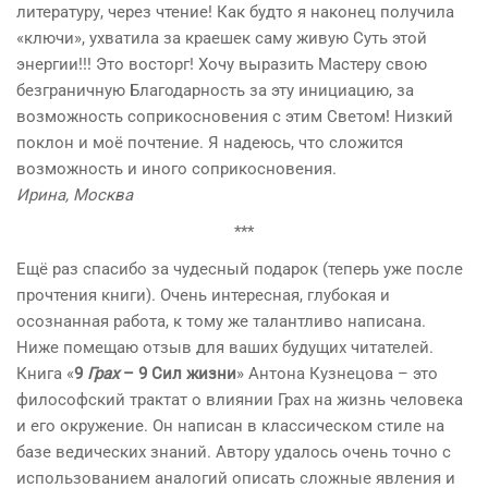
литературу, через чтение! Как будто я наконец получила
«ключи», ухватила за краешек саму живую Суть этой
энергии!!! Это восторг! Хочу выразить Мастеру свою
безграничную Благодарность за эту инициацию, за
возможность соприкосновения с этим Светом! Низкий
поклон и моё почтение. Я надеюсь, что сложится
возможность и иного соприкосновения.
Ирина, Москва
***
Ещё раз спасибо за чудесный подарок (теперь уже после
прочтения книги). Очень интересная, глубокая и
осознанная работа, к тому же талантливо написана.
Ниже помещаю отзыв для ваших будущих читателей.
Книга «
9
Грах
– 9 Сил жизни
» Антона Кузнецова – это
философский трактат о влиянии Грах на жизнь человека
и его окружение. Он написан в классическом стиле на
базе ведических знаний. Автору удалось очень точно с
использованием аналогий описать сложные явления и