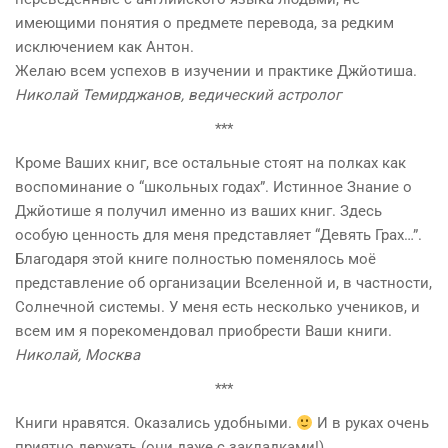
имеющими понятия о предмете перевода, за редким
исключением как Антон.
Желаю всем успехов в изучении и практике Джйотиша.
Николай Темирджанов, ведический астролог
***
Кроме Ваших книг, все остальные стоят на полках как
воспоминание о “школьных годах”. Истинное Знание о
Джйотише я получил именно из ваших книг. Здесь
особую ценность для меня представляет “Девять Грах…”.
Благодаря этой книге полностью поменялось моё
представление об организации Вселенной и, в частности,
Солнечной системы. У меня есть несколько учеников, и
всем им я порекомендовал приобрести Ваши книги.
Николай, Москва
***
Книги нравятся. Оказались удобными.
И в руках очень
приятно держать (они даже с закладками!).