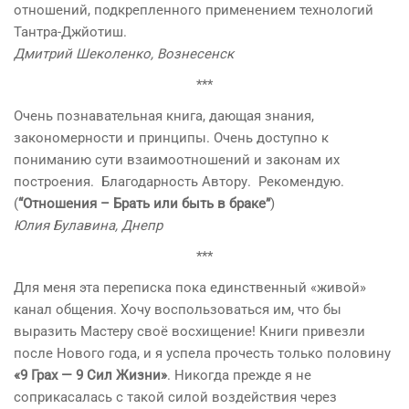
отношений, подкрепленного применением технологий
Тантра-Джйотиш.
Дмитрий Шеколенко, Вознесенск
***
Очень познавательная книга, дающая знания,
закономерности и принципы. Очень доступно к
пониманию сути взаимоотношений и законам их
построения. Благодарность Автору. Рекомендую.
(
“Отношения – Брать или быть в браке”
)
Юлия Булавина, Днепр
***
Для меня эта переписка пока единственный «живой»
канал общения. Хочу воспользоваться им, что бы
выразить Мастеру своё восхищение! Книги привезли
после Нового года, и я успела прочесть только половину
«9 Грах — 9 Сил Жизни»
. Никогда прежде я не
соприкасалась с такой силой воздействия через