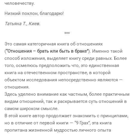
человечеству.
Низкий поклон, благодарю!
Татьяна Т., Киев.
***
Это самая категоричная книга об отношениях
(
“Отношения – брать или быть в браке”
). Именно такой
способ изложения, выделяет книгу среди равных. Более
того, осмелюсь предположить что, это единственная
книга на отечественном пространстве, в которой
объектом исследования непосредственно являются —
отношения.
Здесь уделено внимание как частным, более практичным
видам отношений, так и раскрывается суть отношений в
самом широком смысле.
В этой книге автор продолжает знакомить с принципами,
но в отличие от первой книги — “9 Грах”, эта книга
пропитана жизненной мудростью личного опыта