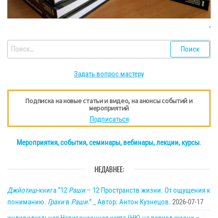
‘
Найти:
Задать вопрос мастеру
Подписка на новые статьи и видео, на анонсы событий и
мероприятий
Подписаться
Мероприятия, события, семинары, вебинары, лекции, курсы
.
НЕДАВНЕЕ:
Джйотиш
-книга “12
Раши
– 12 Пространств жизни. От ощущения к
пониманию.
Грахи
в
Раши
.” _ Автор: Антон Кузнецов.
2026-07-17