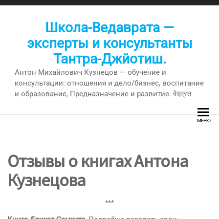
Перейти
к
Школа-Ведаврата —
содержимому
эксперты и консультанты
Тантра-Джйотиш.
Антон Михайлович Кузнецов — обучение и
консультации: отношения и дело/бизнес, воспитание
и образование, Предназначение и развитие. वेदव्रत
МЕНЮ
Отзывы о книгах Антона
Кузнецова
***