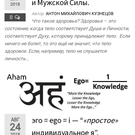
и Мужской Силы.
2018
Автор
АНТОН МИХАЙЛОВИЧ КУЗНЕЦОВ
0
Что такое здоровье? Здоровье – это
состояние, когда тело соответствует Душе и Личности,
соответствует Духу, которому принадлежит тело. Если
ничего не болит, то это ещё не значит, что тело
здоровое. Если, например, тело не слушается
личность…
эго = ego = i — “
«простое»
АВГ
24
индивидуальное я”.
2018