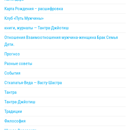
Карта Рождения – расшифровка
Клуб «Путь Мужчины»
книги, журналы — Тантра-Джйотиш
Отношения Взаимоотношения мужчина-женщина Брак Семья
Дети.
Прогноз
Разные советы
События
Стхапатья-Веда — Васту-Шастра
Тантра
Тантра-Джйотиш
Традиции
Философия