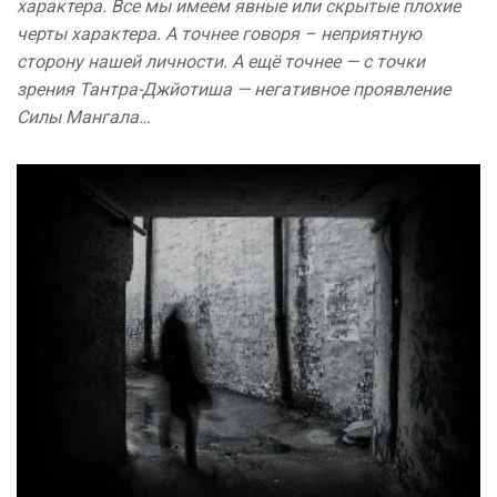
характера. Все мы имеем явные или скрытые плохие
черты характера. А точнее говоря – неприятную
сторону нашей личности. А ещё точнее — с точки
зрения Тантра-Джйотиша — негативное проявление
Силы Мангала…