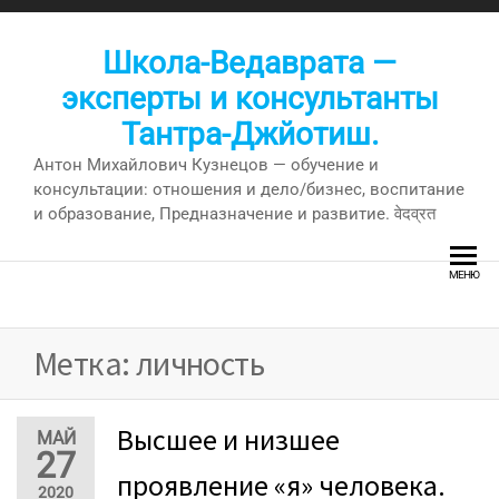
Перейти
к
Школа-Ведаврата —
содержимому
эксперты и консультанты
Тантра-Джйотиш.
Антон Михайлович Кузнецов — обучение и
консультации: отношения и дело/бизнес, воспитание
и образование, Предназначение и развитие. वेदव्रत
МЕНЮ
Метка:
личность
Высшее и низшее
МАЙ
27
проявление «я» человека.
2020