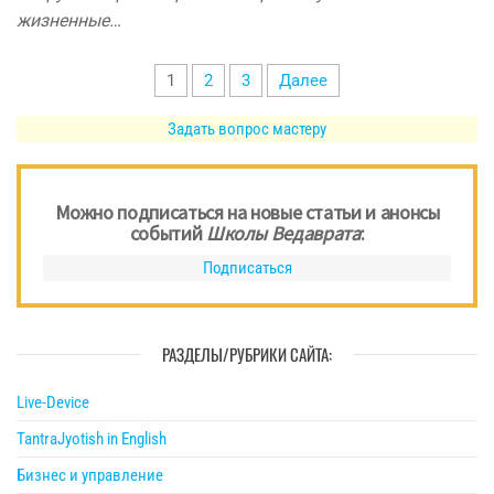
жизненные…
Пагинация
1
2
3
Далее
записей
Задать вопрос мастеру
Можно подписаться на новые статьи и анонсы
событий
Школы Ведаврата
:
Подписаться
РАЗДЕЛЫ/РУБРИКИ САЙТА:
Live-Device
TantraJyotish in English
Бизнес и управление