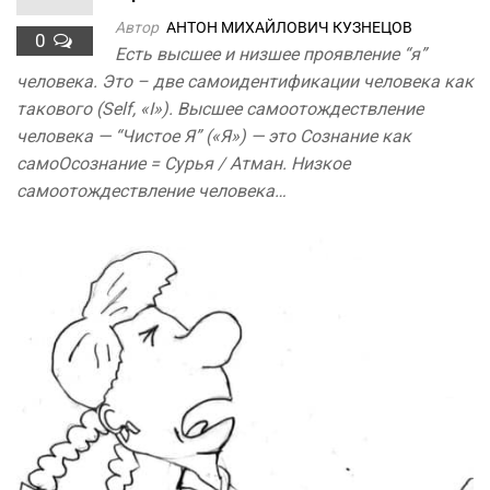
Автор
АНТОН МИХАЙЛОВИЧ КУЗНЕЦОВ
0
Есть высшее и низшее проявление “я”
человека. Это – две самоидентификации человека как
такового (Self, «I»). Высшее самоотождествление
человека — “Чистое Я” («Я») — это Сознание как
самоОсознание = Сурья / Атман. Низкое
самоотождествление человека…