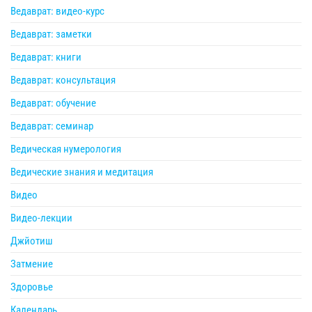
Ведаврат: видео-курс
Ведаврат: заметки
Ведаврат: книги
Ведаврат: консультация
Ведаврат: обучение
Ведаврат: семинар
Ведическая нумерология
Ведические знания и медитация
Видео
Видео-лекции
Джйотиш
Затмение
Здоровье
Календарь