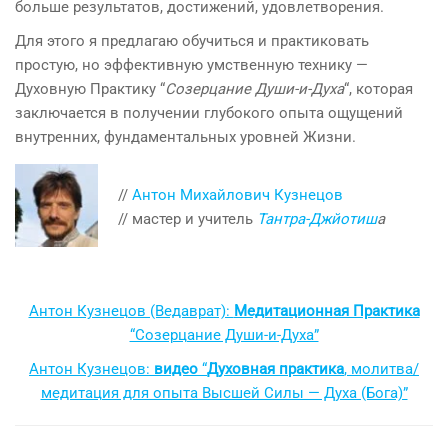
больше результатов, достижений, удовлетворения.
Для этого я предлагаю обучиться и практиковать
простую, но эффективную умственную технику —
Духовную Практику “
Созерцание Души-и-Духа
“, которая
заключается в получении глубокого опыта ощущений
внутренних, фундаментальных уровней Жизни.
//
Антон Михайлович Кузнецов
// мастер и учитель
Тантра-Джйотиш
а
Антон Кузнецов (Ведаврат):
Медитационная Практика
“Созерцание Души-и-Духа”
Антон Кузнецов:
видео
“
Духовная практика
, молитва/
медитация для опыта Высшей Силы — Духа (Бога)”