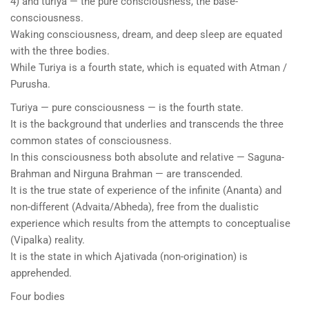
4) and turiya — the pure consciousness, the base-
consciousness.
Waking consciousness, dream, and deep sleep are equated
with the three bodies.
While Turiya is a fourth state, which is equated with Atman /
Purusha.
Turiya — pure consciousness — is the fourth state.
It is the background that underlies and transcends the three
common states of consciousness.
In this consciousness both absolute and relative — Saguna-
Brahman and Nirguna Brahman — are transcended.
It is the true state of experience of the infinite (Ananta) and
non-different (Advaita/Abheda), free from the dualistic
experience which results from the attempts to conceptualise
(Vipalka) reality.
It is the state in which Ajativada (non-origination) is
apprehended.
Four bodies