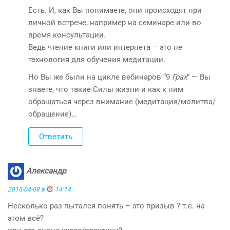
Есть. И, как Вы понимаете, они происходят при
личной встрече, например на семинаре или во
время консультации.
Ведь чтение книги или интернета – это не
технология для обучения медитации.
Но Вы же были на цикле вебинаров “9
Грах
” — Вы
знаете, что такие Силы жизни и как к ним
обращаться через внимание (медитация/молитва/
обращение)…
Ответить
Александр
:
2015-04-08 в
14:14
Несколько раз пытался понять – это призыв ? т.е. на
этом всё?