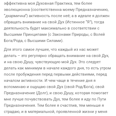
эффективна моя Духовная Практика, тем более
эволюционна (соответственна моему Предназначению,
“
дхармична
“) активность после неё; а в идеале я должен
обращать внимание на свой Дух (Истинное “Я”), тогда
деятельность будет максимально в соответствии с
Высшими Принципами (с Законами Природы, с Волей
Бога/Рода, с Высшими Силами).
Для этого самое лучшее, что каждый из нас может
делать – это регулярно обращать внимание на свой Дух,
и на свою Душу, чувствующую мой Дух. Это следует
делать как минимум в начале каждого дня, то есть утром
после пробуждения перед первыми действиями, перед
началом активности. И чем чаще в течение дня я
вспоминаю и ощущаю свой Дух (свой Род/Бога), свой
Предназначение (Долг), и свою Душу, которая помогает
мне лучше почувствовать Дух, тем более я иду по Пути
Предназначения. Тем более я счастлив, тем меньше я
страдаю, и в материальной, проявленной жизни у меня