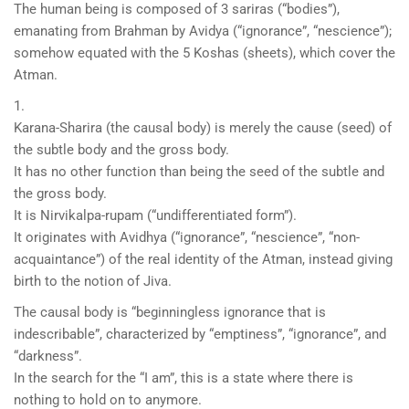
The human being is composed of 3 sariras (“bodies”),
emanating from Brahman by Avidya (“ignorance”, “nescience”);
somehow equated with the 5 Koshas (sheets), which cover the
Atman.
1.
Karana-Sharira (the causal body) is merely the cause (seed) of
the subtle body and the gross body.
It has no other function than being the seed of the subtle and
the gross body.
It is Nirvikalpa-rupam (“undifferentiated form”).
It originates with Avidhya (“ignorance”, “nescience”, “non-
acquaintance”) of the real identity of the Atman, instead giving
birth to the notion of Jiva.
The causal body is “beginningless ignorance that is
indescribable”, characterized by “emptiness”, “ignorance”, and
“darkness”.
In the search for the “I am”, this is a state where there is
nothing to hold on to anymore.