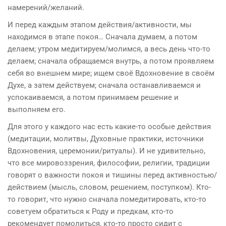
намерений/желаний.
И перед каждым этапом действия/активности, мы
находимся в этапе покоя… Сначала думаем, а потом
делаем; утром медитируем/молимся, а весь день что-то
делаем; сначала обращаемся внутрь, а потом проявляем
себя во внешнем мире; ищем своё Вдохновение в своём
Духе, а затем действуем; сначала останавливаемся и
успокаиваемся, а потом принимаем решение и
выполняем его.
Для этого у каждого нас есть какие-то особые действия
(медитации, молитвы, Духовные практики, источники
Вдохновения, церемонии/ритуалы). И не удивительно,
что все мировоззрения, философии, религии, традиции
говорят о важности покоя и тишины перед активностью/
действием (мысль, словом, решением, поступком). Кто-
то говорит, что нужно сначала помедитировать, кто-то
советуем обратиться к Роду и предкам, кто-то
рекомендует помолиться, кто-то просто сидит с