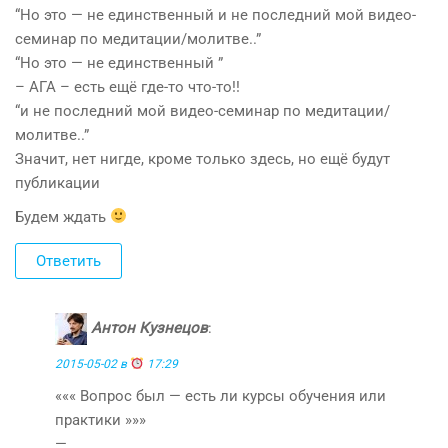
“Но это — не единственный и не последний мой видео-
семинар по медитации/молитве..”
“Но это — не единственный ”
– АГА – есть ещё где-то что-то!!
“и не последний мой видео-семинар по медитации/
молитве..”
Значит, нет нигде, кроме только здесь, но ещё будут
публикации
Будем ждать
Ответить
Антон Кузнецов
:
2015-05-02 в
17:29
««« Вопрос был — есть ли курсы обучения или
практики »»»
—