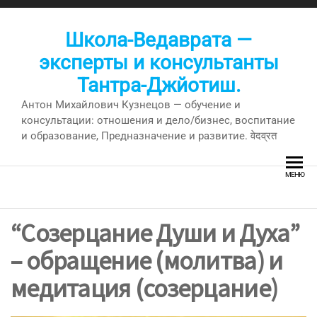
Перейти
к
Школа-Ведаврата —
содержимому
эксперты и консультанты
Тантра-Джйотиш.
Антон Михайлович Кузнецов — обучение и
консультации: отношения и дело/бизнес, воспитание
и образование, Предназначение и развитие. वेदव्रत
МЕНЮ
“Созерцание Души и Духа”
– обращение (молитва) и
медитация (созерцание)