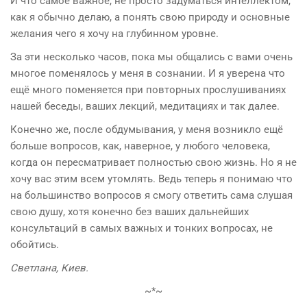
И что самое важное, не просто задуматься интеллектом,
как я обычно делаю, а понять свою природу и основные
желания чего я хочу на глубинном уровне.
За эти несколько часов, пока мы общались с вами очень
многое поменялось у меня в сознании. И я уверена что
ещё много поменяется при повторных прослушиваниях
нашей беседы, ваших лекций, медитациях и так далее.
Конечно же, после обдумывания, у меня возникло ещё
больше вопросов, как, наверное, у любого человека,
когда он пересматривает полностью свою жизнь. Но я не
хочу вас этим всем утомлять. Ведь теперь я понимаю что
на большинство вопросов я смогу ответить сама слушая
свою душу, хотя конечно без ваших дальнейших
консультаций в самых важных и тонких вопросах, не
обойтись.
Светлана, Киев.
~*~