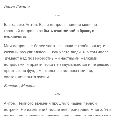
Ольга Литвин
~*~
Благодарю, Антон. Ваши вопросы навели меня на
главный вопрос:
как быть счастливой в браке, в
отношениях
.
Мои вопросы – более частные, ваши – глобальные; и я
каждый раз удивляюсь – как часто люди, я, в том числе,
думают над поверхностными частными мелкими
вопросами, и практически не задумываются и не решают
простые, но фундаментальные вопросы жизни,
состояния опыта жизни.
Валерия, Москва
~*~
Антон. Немного времени прошло с нашей первой
встречи. Но изменений после неё произошло много. Эти
изменения коснулись, прежде всего, принятием всех сил,