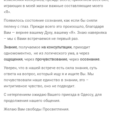
играющих в моей жизни важные составляющие моего
«Я».
Появилось состояние сознания, как если бы сняли
пелену с глаз. Прежде всего это произошло, благодаря
Вам — вернее вашему Духу, вашему «Я». Знаю наверняка
– мы с Вами встречаемся не первый раз.
Знание
, получаемое
на консультации
, приходит
одномоментно, не из логического ума, а через
ощущения
, через
прочувствование
, через
осознание
.
Уверен, что в нашей встрече есть сила знания, суть
ответа на вопрос, который ищу я и ищите Вы. Мы
почувствовали наше единство в знании, это –
интуитивное чувство, оно не подводит.
С нетерпением ожидаю Вашего приезда в Одессу, для
продолжения нашего общения.
Желаю Вам свободы Просветления.