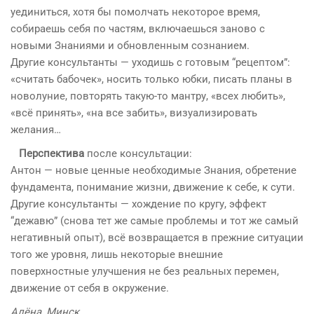
уединиться, хотя бы помолчать некоторое время,
собираешь себя по частям, включаешься заново с
новыми Знаниями и обновленным сознанием.
Другие консультанты — уходишь с готовым “рецептом”:
«считать бабочек», носить только юбки, писать планы в
новолуние, повторять такую-то мантру, «всех любить»,
«всё принять», «на все забить», визуализировать
желания…
Перспектива
после консультации:
Антон — новые ценные необходимые Знания, обретение
фундамента, понимание жизни, движение к себе, к сути.
Другие консультанты — хождение по кругу, эффект
“дежавю” (снова тет же самые проблемы и тот же самый
негативный опыт), всё возвращается в прежние ситуации
того же уровня, лишь некоторые внешние
поверхностные улучшения не без реальных перемен,
движение от себя в окружение.
Алёна, Минск