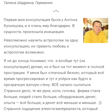
Галина Шадрина, Германия.
~*~
Первая моя консультация была у Антона
Кузнецова, и я очень ему благодарен. В
сущности, произошла инициация.
Невозможно научить астрологии за одну
консультацию, но привить любовь к
астрологии возможно.
Я не до конца понимал, что я вообще тут (на
консультации) делаю, но я был на тот момент в полной
прострации. У меня был отличный бизнес, который всё
время прогрессировал и тут я упёрся как будто в
прозрачную ватную стену. ВСЁ начало сыпаться.
Странное дело, те же руки, ноги, голова, фирма стала
больше, людей стало больше, оборудования, денег,
опыта — всё больше, а денег всё меньше и меньше. :))
Странное ощущение атеиста-материалиста, который