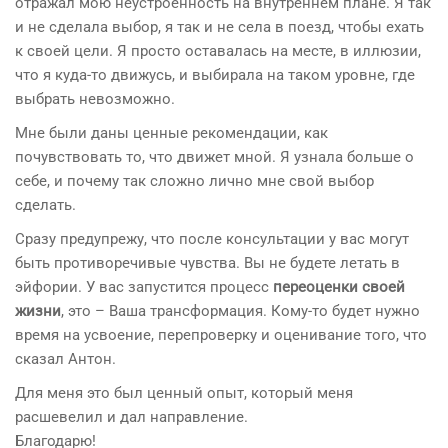
отражал мою неустроенность на внутреннем плане. Я так
и не сделала выбор, я так и не села в поезд, чтобы ехать
к своей цели. Я просто оставалась на месте, в иллюзии,
что я куда-то движусь, и выбирала на таком уровне, где
выбрать невозможно.
Мне были даны ценные рекомендации, как
почувствовать то, что движет мной. Я узнала больше о
себе, и почему так сложно лично мне свой выбор
сделать.
Сразу предупрежу, что после консультации у вас могут
быть противоречивые чувства. Вы не будете летать в
эйфории. У вас запустится процесс
переоценки своей
жизни
, это – Ваша трансформация. Кому-то будет нужно
время на усвоение, перепроверку и оценивание того, что
сказал Антон.
Для меня это был ценный опыт, который меня
расшевелил и дал направление.
Благодарю!