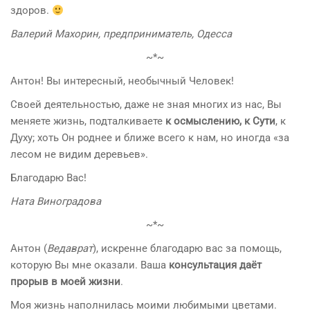
здоров.
Валерий Махорин, предприниматель, Одесса
~*~
Антон! Вы интересный, необычный Человек!
Своей деятельностью, даже не зная многих из нас, Вы
меняете жизнь, подталкиваете
к осмыслению, к Сути
, к
Духу; хоть Он роднее и ближе всего к нам, но иногда «за
лесом не видим деревьев».
Благодарю Вас!
Ната Виноградова
~*~
Антон (
Ведаврат
), искренне благодарю вас за помощь,
которую Вы мне оказали. Ваша
консультация даёт
прорыв в моей жизни
.
Моя жизнь наполнилась моими любимыми цветами.