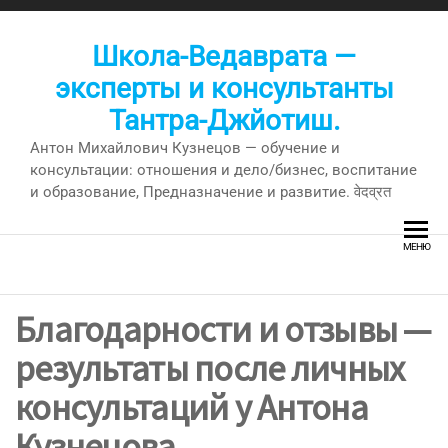
Перейти
к
Школа-Ведаврата —
содержимому
эксперты и консультанты
Тантра-Джйотиш.
Антон Михайлович Кузнецов — обучение и
консультации: отношения и дело/бизнес, воспитание
и образование, Предназначение и развитие. वेदव्रत
МЕНЮ
Благодарности и отзывы —
результаты после личных
консультаций у Антона
Кузнецова.