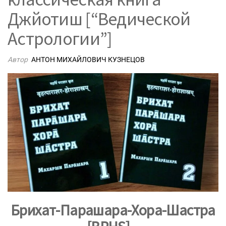
Джйотиш [“Ведической
Астрологии”]
Автор
АНТОН МИХАЙЛОВИЧ КУЗНЕЦОВ
Брихат-Парашара-Хора-Шастра