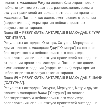
планет
в махадаше
Раху
на основе благоприятного и
неблагоприятного характера, расположения, силы и
статуса правителей антардаш в отношении правителя
махадаши, Лагны и так далее, смягчающие страдания
(коррективные) меры против неблагоприятных
результатов антардаш.
Глава 58 –
РЕЗУЛЬТАТЫ АНТАРДАШ В МАХА-ДАШЕ ГУРУ
[“ЮПИТЕРА”].
Результаты антардаш Юпитера, Сатурна, Меркурия и
других планет
в махадаше
Гуру
[“Юпитера”] на основе
благоприятного и неблагоприятного характера,
расположения, силы и статуса правителей антардаш в
отношении правителя махадаши, Лагны и так далее,
смягчающие страдания (коррективные) меры против
неблагоприятных результатов антардаш.
Глава 59 –
РЕЗУЛЬТАТЫ АНТАРДАШ В МАХА-ДАШЕ ШАНИ
[“САТУРНА”].
Результаты антардаш Сатурна, Меркурия, Кету и других
планет
в махадаше
Шани
[“Сатурна”] на основе
благоприятного и неблагоприятного характера,
расположения, силы и статуса правителей антардаш в