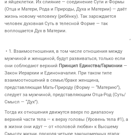
и яйцеклетки. Их слияние — соединение Сути и Формы
(Отца и Матери, Рода и Природы, Духа и Материи) — даёт
жизнь новому человеку (ребёнку). Так зарождается
человек духовная Суть в телесной Форме — так
воплощается Дух в Материи.
‘
‣ 1. Взаимоотношения, в том числе отношения между
мужчиной и женщиной, будут развиваться, только если
они соблюдают верхний
Принцип Единства/Гармонии
—
Закон Иерархии и Единоначалия. При таком типе
взаимоотношений в семье/браке женщина,
представляющая Мать-Природу (Форму — “Материю”),
следует за мужчиной, представляющим Отца-Род (Суть/
Смысл — “Дух”).
Тогда их отношения движутся вверх по диапазону
верхней части тела — к верху головы (Уровень тела #1), а
в жизни они идут — от «половой любви» к Высшему
Смыслу жизни, проходя четыре закономерных этапа: