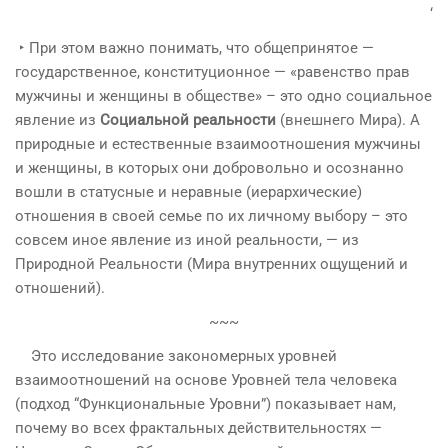
‘
‣ При этом важно понимать, что общепринятое —
государственное, конституционное — «равенство прав
мужчины и женщины в обществе» – это одно социальное
явление из
Социальной реальности
(внешнего Мира). А
природные и естественные взаимоотношения мужчины
и женщины, в которых они добровольно и осознанно
вошли в статусные и неравные (иерархические)
отношения в своей семье по их личному выбору – это
совсем иное явление из иной реальности, — из
Природной Реальности (Мира внутренних ощущений и
отношений).
~~~
Это исследование закономерных уровней
взаимоотношений на основе Уровней тела человека
(подход “Функциональные Уровни”) показывает нам,
почему во всех фрактальных действительностях —