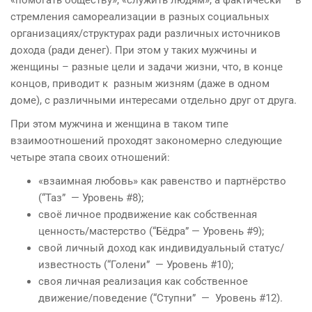
стремления самореализации в разных социальных
организациях/структурах ради различных источников
дохода (ради денег). При этом у таких мужчины и
женщины – разные цели и задачи жизни, что, в конце
концов, приводит к разным жизням (даже в одном
доме), с различными интересами отдельно друг от друга.
При этом мужчина и женщина в таком типе
взаимоотношений проходят закономерно следующие
четыре этапа своих отношений:
«взаимная любовь» как равенство и партнёрство
(“Таз” — Уровень #8);
своё личное продвижение как собственная
ценность/мастерство (“Бёдра” — Уровень #9);
свой личный доход как индивидуальный статус/
известность (“Голени” — Уровень #10);
своя личная реализация как собственное
движение/поведение (“Ступни” — Уровень #12).