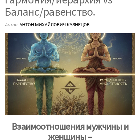
Баланс/равенство.
Автор
АНТОН МИХАЙЛОВИЧ КУЗНЕЦОВ
Взаимоотношения мужчины и
женщины –