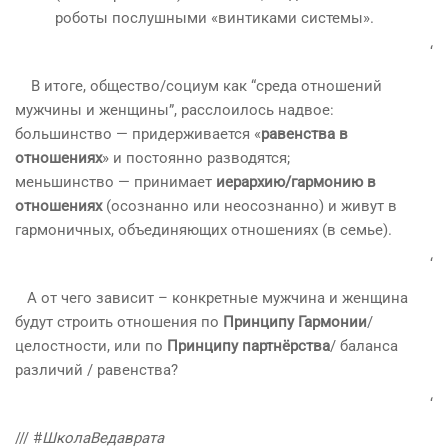
роботы послушными «винтиками системы».
‘
В итоге, общество/социум как “среда отношений
мужчины и женщины”, расслоилось надвое:
большинство — придерживается «
равенства в
отношениях
» и постоянно разводятся;
меньшинство — принимает
иерархию/гармонию в
отношениях
(осознанно или неосознанно) и живут в
гармоничных, объединяющих отношениях (в семье).
‘
А от чего зависит – конкретные мужчина и женщина
будут строить отношения по
Принципу Гармонии
/
целостности, или по
Принципу партнёрства
/ баланса
различий / равенства?
‘
/// #
ШколаВедаврата