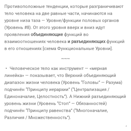
Противоположные тенденции, которые разграничивают
тело человека на две равные части, начинаются на
уровне низа таза — Уровне/функции половых органов
(Уровень #8). От этого уровня вверх и вниз идут
проявления
объединяющие
функций во
взаимоотношениях человека
и разъединяющих
функций
в его отношениях [схема Функциональные Уровни].
~~~
‣ Человеческое тело как инструмент — «мерная
линейка» — показывает, что Верхний объединяющий
диапазон жизни человека (Уровень “Головы” — Разума)
подчинён “Принципу иерархии” (“Централизация /
Единоначалие, Целостность”). А Нижний разъединяющий
уровень жизни (Уровень “Стоп” — Обязанностей)
подчинён “Принципу равенства” (“Многоначалие,
Различия / Множественность”).
‘