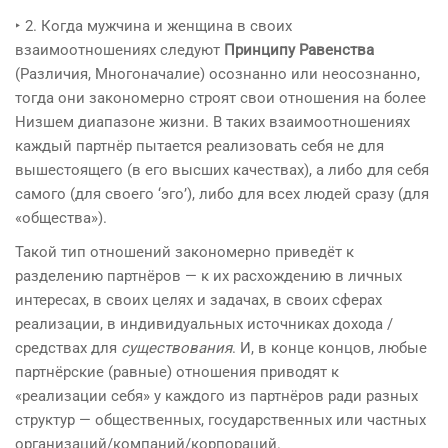
‣ 2. Когда мужчина и женщина в своих
взаимоотношениях следуют
Принципу Равенства
(Различия, Многоначалие) осознанно или неосознанно,
тогда они закономерно строят свои отношения на более
Низшем диапазоне жизни. В таких взаимоотношениях
каждый партнёр пытается реализовать себя не для
вышестоящего (в его высших качествах), а либо для себя
самого (для своего ‘эго’), либо для всех людей сразу (для
«общества»).
Такой тип отношений закономерно приведёт к
разделению партнёров — к их расхождению в личных
интересах, в своих целях и задачах, в своих сферах
реализации, в индивидуальных источниках дохода /
средствах для
существования
. И, в конце концов, любые
партнёрские (равные) отношения приводят к
«реализации себя» у каждого из партнёров ради разных
структур — общественных, государственных или частных
организаций/компаний/корпораций.