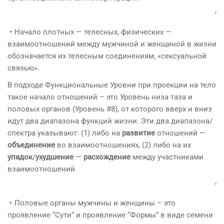
‘
‣ Начало плотных — телесных, физических —
взаимоотношений между мужчиной и женщиной в жизни
обозначается их телесным соединениям, «сексуальной
связью».
В подходе Функциональные Уровни при проекции на тело
такое начало отношений – это Уровень низа таза и
половых органов (Уровень #8), от которого вверх и вниз
идут два диапазона функций жизни. Эти два диапазона/
спектра указывают: (1) либо на
развитие
отношений —
объединение
во взаимоотношениях, (2) либо на их
упадок
/
ухудшение
—
расхождение
между участниками
взаимоотношений.
‘
‣ Половые органы мужчины и женщины – это
проявление “Сути” и проявление “Формы” в виде семени