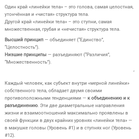
Один край «линейки тела» – это голова, самая целостная,
утончённая и «чистая» структура тела.
Другой край «линейки тела» – это ступни, самая
множественная, грубая и «нечистая» структура тела.
Высший принцип
— объединяет (“Единство”,
“Целостность”).
Низшие принципы
— разъединяют (“Различия”,
“Множественность”).
‘
Каждый человек, как субъект внутри «мерной линейки»
собственного тела, обладает двумя своими
противоположными тенденциями —
к объединению и к
разъединению
. Эти две диаметральные направления
жизни и взаимоотношений максимально проявлены в
своей функции в двух крайних уровнях «линейки тела» —
в макушке головы (Уровень #1) и в ступнях ног (Уровень
#12).