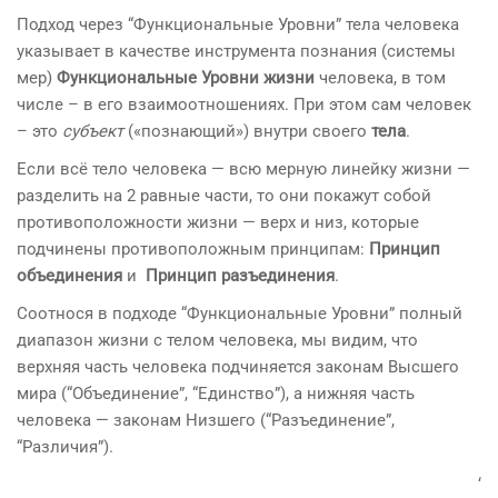
Подход через “Функциональные Уровни” тела человека
указывает в качестве инструмента познания (системы
мер)
Функциональные Уровни жизни
человека, в том
числе – в его взаимоотношениях. При этом сам человек
– это
субъект
(«познающий») внутри своего
тела
.
Если всё тело человека — всю мерную линейку жизни —
разделить на 2 равные части, то они покажут собой
противоположности жизни — верх и низ, которые
подчинены противоположным принципам:
Принцип
объединения
и
Принцип разъединения
.
Соотнося в подходе “Функциональные Уровни” полный
диапазон жизни с телом человека, мы видим, что
верхняя часть человека подчиняется законам Высшего
мира (“Объединение”, “Единство”), а нижняя часть
человека — законам Низшего (“Разъединение”,
“Различия”).
‘