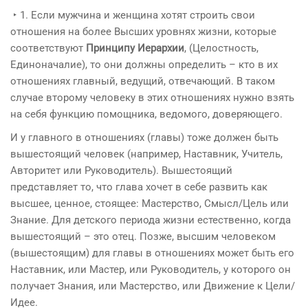
‣ 1. Если мужчина и женщина хотят строить свои
отношения на более Высших уровнях жизни, которые
соответствуют
Принципу Иерархии
, (Целостность,
Единоначалие), то они должны определить – кто в их
отношениях главный, ведущий, отвечающий. В таком
случае второму человеку в этих отношениях нужно взять
на себя функцию помощника, ведомого, доверяющего.
И у главного в отношениях (главы) тоже должен быть
вышестоящий человек (например, Наставник, Учитель,
Авторитет или Руководитель). Вышестоящий
представляет то, что глава хочет в себе развить как
высшее, ценное, стоящее: Мастерство, Смысл/Цель или
Знание. Для детского периода жизни естественно, когда
вышестоящий – это отец. Позже, высшим человеком
(вышестоящим) для главы в отношениях может быть его
Наставник, или Мастер, или Руководитель, у которого он
получает Знания, или Мастерство, или Движение к Цели/
Идее.