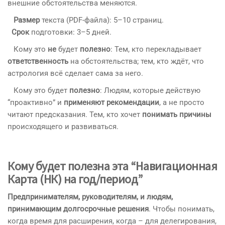
внешние обстоятельства меняются.
Размер
текста (PDF-файла): 5–10 страниц.
Срок
подготовки: 3–5 дней.
Кому это
не
будет
полезно
: Тем, кто перекладывает
ответственность
на обстоятельства; тем, кто ждёт, что
астрология всё сделает сама за него.
Кому это будет
полезно
: Людям, которые действую
“проактивно” и
применяют рекомендации
, а не просто
читают предсказания. Тем, кто хочет
понимать причины
происходящего и развиваться.
Кому будет полезна эта “Навигационная
Карта (НК) на год/период”
Предпринимателям, руководителям, и людям,
принимающим долгосрочные решения
. Чтобы понимать,
когда время для расширения, когда – для делегирования,