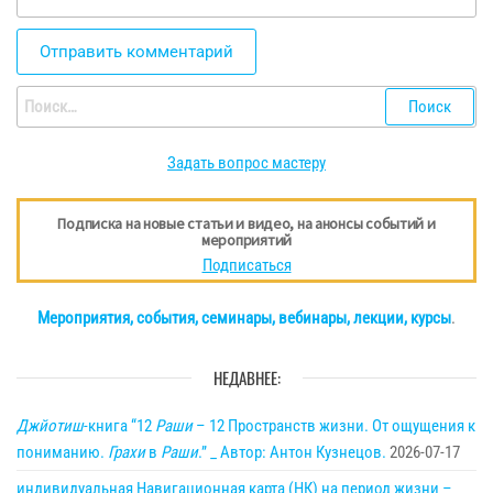
Найти:
Задать вопрос мастеру
Подписка на новые статьи и видео, на анонсы событий и
мероприятий
Подписаться
Мероприятия, события, семинары, вебинары, лекции, курсы
.
НЕДАВНЕЕ:
Джйотиш
-книга “12
Раши
– 12 Пространств жизни. От ощущения к
пониманию.
Грахи
в
Раши
.” _ Автор: Антон Кузнецов.
2026-07-17
индивидуальная Навигационная карта (НК) на период жизни –