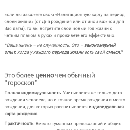
Если вы закажете свою «Навигационную карту на период
своей жизни» (от Дня рождения или от иной важной для
Вас даты), то вы встретите свой новый год жизни с
чётким планом в руках и проживёте его эффективно.
❝
Ваша жизнь – не случайность. Это –
закономерный
опыт
, когда
у
каждого
периода жизни
есть свой
смысл
.
❞
Это более
ценно
чем обычный
“гороскоп”
Полная индивидуальность
. Учитывается не только дата
рождения человека, но и точное время рождения и место
рождения, для которых рассчитывается
индивидуальная
карта рождения
.
Практичность
. Вместо туманных предсказаний и общих