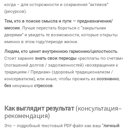
когда – для осторожности и сохранения “активов”
(ресурсов).
Тем, кто в поиске смысла и пути — предназначения/
миссии
. Лучше перестать бороться с “закрытыми
дверями” и увидеть те возможности, которые открыты
именно в этом году/периоде жизни.
Людям, кто ценит внутреннюю гармонию/целостность
.
Стоит заранее
знать свои периоды
«расплаты по счетам»
(погашений долгов /
задолженностей
) «возвращения к
традициям / Предкам» (
здоровый
традиционализм /
консерватизм), или иные, чтобы прожить их
осознанно
,
без
ненужных
стрессов
.
Как выглядит результат
(консультация–
рекомендация)
Это – подробный текстовый PDF-файл как ваш “
личный