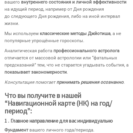
вашего
внутреннего состояния и личной эффективности
на идущий период, например от Дня рождения
до следующего Дня рождения, либо на иной интервал
жизни.
Мы используем
классические методы Джйотиша
, а не
популярные упрощённые гороскопы.
Аналитическая работа
профессионального астролога
отличается от массовой астрологии или “фатальных
предсказаний” тем, что не старается угадывать события, а
показывает закономерности
.
Консультация помогает
принимать решения осознанно
.
Что вы получите в нашей
“Навигационной карте (НК) на год/
период”:
1 . Главное направление для вас индивидуально
Фундамент
вашего личного года/периода.