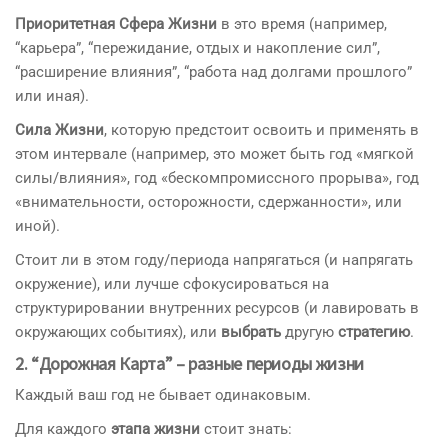
Приоритетная Сфера Жизни
в это время (например,
“карьера”, “пережидание, отдых и накопление сил”,
“расширение влияния”, “работа над долгами прошлого”
или иная).
Сила Жизни
, которую предстоит освоить и применять в
этом интервале (например, это может быть год «мягкой
силы/влияния», год «бескомпромиссного прорыва», год
«внимательности, осторожности, сдержанности», или
иной).
Стоит ли в этом году/периода напрягаться (и напрягать
окружение), или лучше сфокусироваться на
структурировании внутренних ресурсов (и лавировать в
окружающих событиях), или
выбрать
другую
стратегию
.
2. “Дорожная Карта” ­– разные периоды жизни
Каждый ваш год не бывает одинаковым.
Для каждого
этапа жизни
стоит знать: