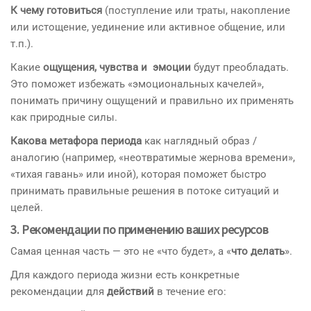
К чему готовиться
(поступление или траты, накопление
или истощение, уединение или активное общение, или
т.п.).
Какие
ощущения, чувства и эмоции
будут преобладать.
Это поможет избежать «эмоциональных качелей»,
понимать причину ощущений и правильно их применять
как природные силы.
Какова метафора периода
как наглядный образ /
аналогию (например, «неотвратимые жернова времени»,
«тихая гавань» или иной), которая поможет быстро
принимать правильные решения в потоке ситуаций и
целей.
3. Рекомендации по применению ваших ресурсов
Самая ценная часть — это не «что будет», а «
что делать
».
Для каждого периода жизни есть конкретные
рекомендации для
действий
в течение его: