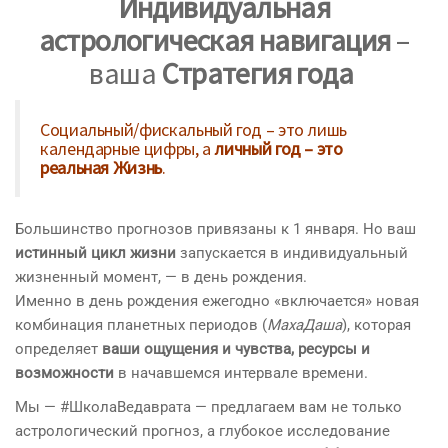
Индивидуальная
астрологическая навигация
–
ваша
Стратегия года
Социальный/фискальный год – это лишь
календарные цифры, а
личный год – это
реальная Жизнь
.
Большинство прогнозов привязаны к 1 января. Но ваш
истинный цикл жизни
запускается в индивидуальный
жизненный момент, — в день рождения.
Именно в день рождения ежегодно «включается» новая
комбинация планетных периодов (
МахаДаша
), которая
определяет
ваши ощущения и чувства, ресурсы и
возможности
в начавшемся интервале времени.
Мы — #ШколаВедаврата — предлагаем вам не только
астрологический прогноз, а глубокое исследование