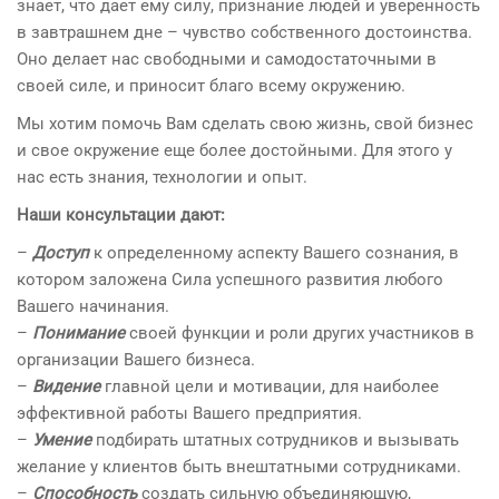
знает, что дает ему силу, признание людей и уверенность
в завтрашнем дне – чувство собственного достоинства.
Оно делает нас свободными и самодостаточными в
своей силе, и приносит благо всему окружению.
Мы хотим помочь Вам сделать свою жизнь, свой бизнес
и свое окружение еще более достойными. Для этого у
нас есть знания, технологии и опыт.
Наши консультации дают:
–
Доступ
к определенному аспекту Вашего сознания, в
котором заложена Сила успешного развития любого
Вашего начинания.
–
Понимание
своей функции и роли других участников в
организации Вашего бизнеса.
–
Видение
главной цели и мотивации, для наиболее
эффективной работы Вашего предприятия.
–
Умение
подбирать штатных сотрудников и вызывать
желание у клиентов быть внештатными сотрудниками.
–
Способность
создать сильную объединяющую,