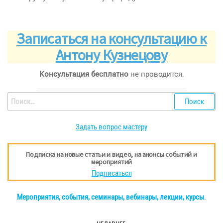
_______________________________________________
Записаться на консультацию к
Антону Кузнецову
Консультация бесплатно
не проводится.
___________________________________________
Найти:
Задать вопрос мастеру
Подписка на новые статьи и видео, на анонсы событий и
мероприятий
Подписаться
Мероприятия, события, семинары, вебинары, лекции, курсы
.