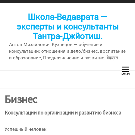
Перейти
к
Школа-Ведаврата —
содержимому
эксперты и консультанты
Тантра-Джйотиш.
Антон Михайлович Кузнецов — обучение и
консультации: отношения и дело/бизнес, воспитание
и образование, Предназначение и развитие. वेदव्रत
МЕНЮ
Бизнес
Консультации по организации и развитию бизнеса
Успешный человек