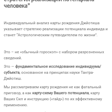
человека”
Индивидуальный анализ карты рождения Джйотиша
указывает стратегию реализации потенциала индивида и
станет “Астрологическим путеводителем по жизни”.
Это – не «обычный гороскоп» с набором разрозненных
сведений.
Это —
фундаментальное исследование индивидуума/
субъекта
, основанное на принципах науки Тантра-
Джйотиш.
Мы рассматриваем карту рождения не как фатальный
приговор, а как
карту-схему Вашего потенциала
, карту
Ваших Сил и инструкцию («гайд») по их эффективному
применению.