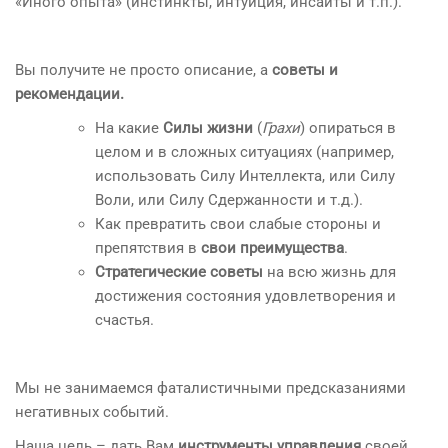
«Иного опыта» (инстинкты, интуиция, инсайты и т.п.).
Вы получите не просто описание, а
советы и
рекомендации.
На какие
Силы жизни
(
Грахи
) опираться в
целом и в сложных ситуациях (например,
использовать Силу Интеллекта, или Силу
Воли, или Силу Сдержанности и т.д.).
Как превратить свои слабые стороны и
препятствия в
свои преимущества
.
Стратегические советы
на всю жизнь для
достижения состояния удовлетворения и
счастья.
Мы не занимаемся фаталистичными предсказаниями
негативных событий.
Наша цель – дать Вам
инструменты управления
своей