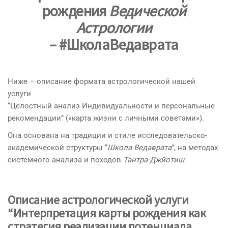
рождения
Ведической
Астрологии
– #ШколаВедаврата
Ниже – описание формата астрологической нашей
услуги
“Целостный анализ Индивидуальности и персональные
рекомендации” («карта жизни с личными советами»).
Она основана на традиции и стиле исследовательско-
академической структуры “
Школа Ведаврата
”, на методах
системного анализа и походов
Тантра-Джйотиш
.
Описание астрологической услуги
“Интерпретация карты рождения как
стратегия реализации потенциала