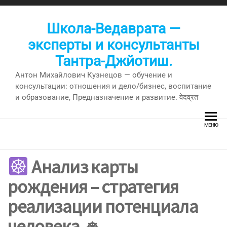
Перейти
к
Школа-Ведаврата —
содержимому
эксперты и консультанты
Тантра-Джйотиш.
Антон Михайлович Кузнецов — обучение и
консультации: отношения и дело/бизнес, воспитание
и образование, Предназначение и развитие. वेदव्रत
МЕНЮ
Анализ карты
рождения – стратегия
реализации потенциала
человека. ⎈