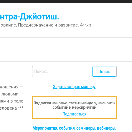
антра-Джйотиш.
вание, Предназначение и развитие. वेदव्रत
Найти:
Задать вопрос мастеру
Подписка на новые статьи и видео, на анонсы
событий и мероприятий
Подписаться
Мероприятия, события, семинары, вебинары,