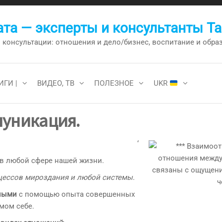
та — эксперты и консультанты Т
онсультации: отношения и дело/бизнес, воспитание и образо
ИГИ |
ВИДЕО, ТВ
ПОЛЕЗНОЕ
UKR
уникация.
‘
в любой сфере нашей жизни.
цессов мироздания и любой системы
.
шными
с помощью опыта совершенных
мом себе.