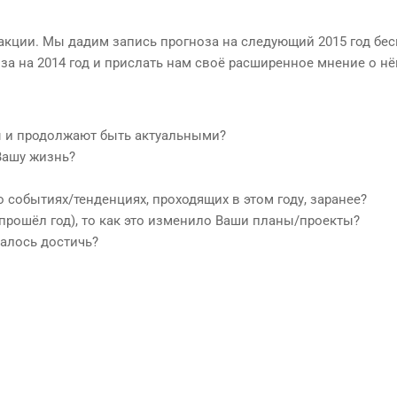
акции. Мы дадим запись прогноза на следующий 2015 год бес
оза на 2014 год и прислать нам своё расширенное мнение о н
ны и продолжают быть актуальными?
 Вашу жизнь?
о событиях/тенденциях, проходящих в этом году, заранее?
к прошёл год), то как это изменило Ваши планы/проекты?
далось достичь?