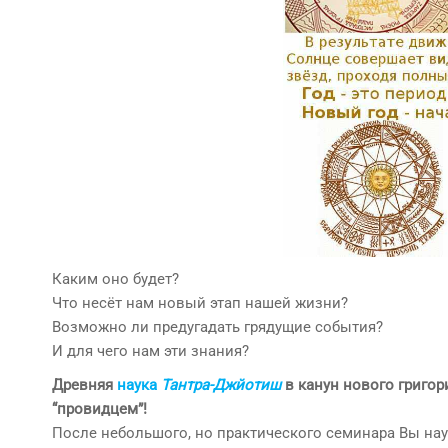
Каким оно будет?
Что несёт нам новый этап нашей жизни?
Возможно ли предугадать грядущие события?
И для чего нам эти знания?
Древняя
на
ука
Тантра-Джйотиш
в канун нового григор
“провидцем”!
После небольшого, но практического семинара Вы на