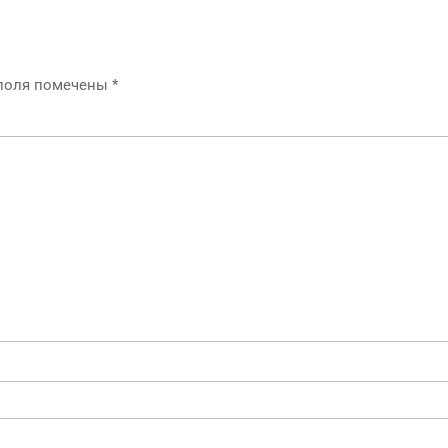
 поля помечены
*