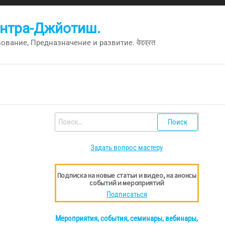
антра-Джйотиш.
вание, Предназначение и развитие. वेदव्रत
Найти:
Задать вопрос мастеру
Подписка на новые статьи и видео, на анонсы
событий и мероприятий
Подписаться
Мероприятия, события, семинары, вебинары,