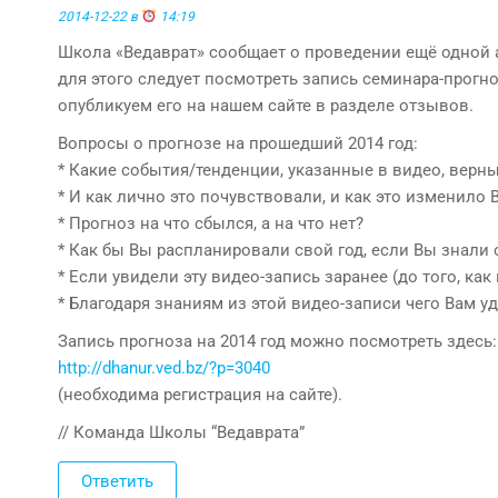
2014-12-22 в
14:19
Школа «Ведаврат» сообщает о проведении ещё одной 
для этого следует посмотреть запись семинара-прогн
опубликуем его на нашем сайте в разделе отзывов.
Вопросы о прогнозе на прошедший 2014 год:
* Какие события/тенденции, указанные в видео, вер
* И как лично это почувствовали, и как это изменило
* Прогноз на что сбылся, а на что нет?
* Как бы Вы распланировали свой год, если Вы знали 
* Если увидели эту видео-запись заранее (до того, ка
* Благодаря знаниям из этой видео-записи чего Вам у
Запись прогноза на 2014 год можно посмотреть здесь:
http://dhanur.ved.bz/?p=3040
(необходима регистрация на сайте).
// Команда Школы “Ведаврата”
Ответить