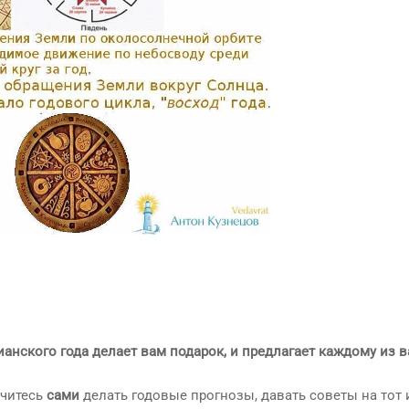
ианского года делает вам подарок, и предлагает каждому из в
учитесь
сами
делать годовые прогнозы, давать советы на тот