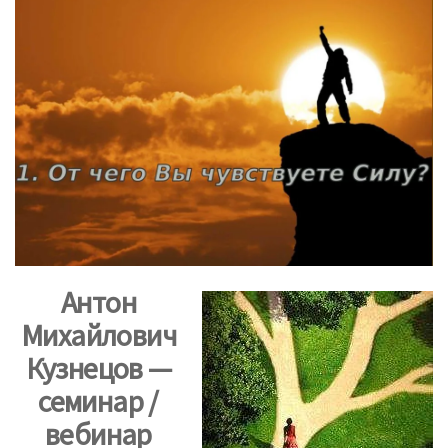
Антон
Михайлович
Кузнецов —
семинар /
вебинар