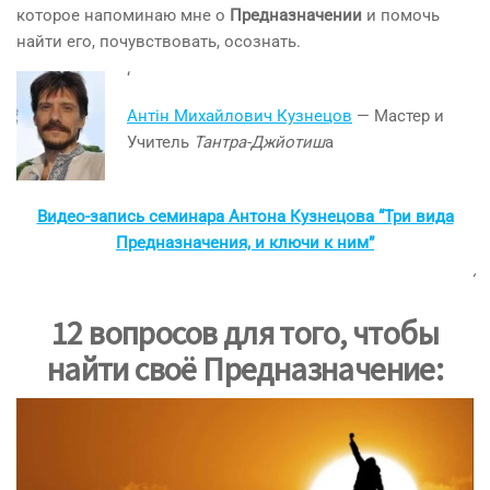
которое напоминаю мне о
Предназначении
и помочь
найти его, почувствовать, осознать.
‘
Антін Михайлович Кузнецов
— Мастер и
Учитель
Тантра-Джйотиш
а
Видео-запись семинара Антона Кузнецова “Три вида
Предназначения, и ключи к ним”
‘
12 вопросов для того,
чтобы
найти своё Предназначение
: