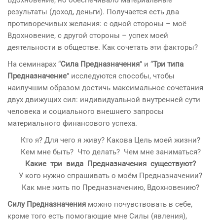
Вдохновение, но обеспечивало материальные
результаты (доход, деньги). Получается есть два
противоречивых желания: с одной стороны – моё
Вдохновение, с другой стороны – успех моей
деятельности в обществе. Как сочетать эти факторы?
На семинарах “
Сила Предназначения
” и “
Три типа
Предназначение
” исследуются способы, чтобы
наилучшим образом достичь максимальное сочетания
двух движущих сил: индивидуальной внутренней сути
человека и социального внешнего запросы
материального финансового успеха.
Кто я? Для чего я живу? Какова Цель моей жизни?
Кем мне быть? Что делать? Чем мне заниматься?
Какие три вида Предназначения существуют?
У кого нужно спрашивать о моём Предназначении?
Как мне жить по Предназначению, Вдохновению?
Силу Предназначения
можно почувствовать в себе,
кроме того есть помогающие мне Силы (явления),