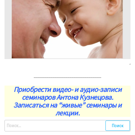
‘
________________________________
Приобрести видео- и аудио-записи
семинаров Антона Кузнецова.
Записаться на “живые” семинары и
лекции.
Найти: