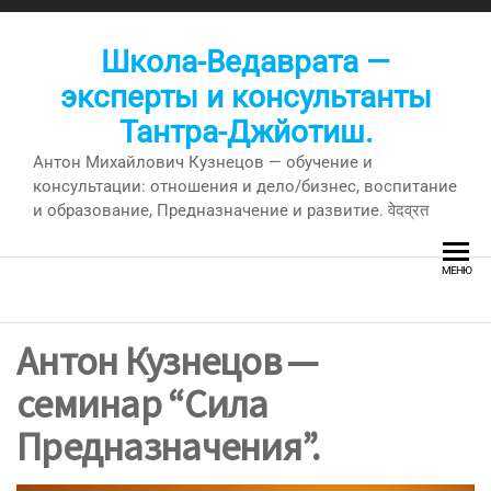
Перейти
к
Школа-Ведаврата —
содержимому
эксперты и консультанты
Тантра-Джйотиш.
Антон Михайлович Кузнецов — обучение и
консультации: отношения и дело/бизнес, воспитание
и образование, Предназначение и развитие. वेदव्रत
МЕНЮ
Антон Кузнецов —
семинар “Сила
Предназначения”.