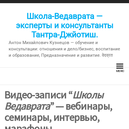
Перейти
к
Школа-Ведаврата —
содержимому
эксперты и консультанты
Тантра-Джйотиш.
Антон Михайлович Кузнецов — обучение и
консультации: отношения и дело/бизнес, воспитание
и образование, Предназначение и развитие. वेदव्रत
МЕНЮ
Видео-записи “
Школы
Ведаврата
” — вебинары,
семинары, интервью,
марафоны.