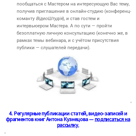
пообщаться с Мастером на интересующую Вас тему,
получив приглашение в онлайн-студию (конференц-
команту
ВідеоШтудія
), и став гостем и
интервьюером Мастера. А по сути — пройти
безоплатную личную консультацию (конечно же, в
рамках темы вебинара, и с учётом присутствия
публики — слушателей передачи).
‘
4. Регулярные публикации статей, видео-записей и
фрагментов книг Антона Кузнецова —
подписаться на
рассылку
.
‘