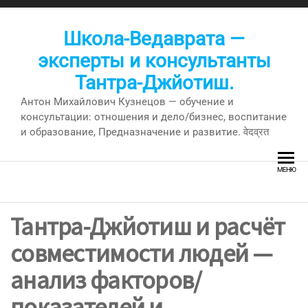
Перейти
к
Школа-Ведаврата —
содержимому
эксперты и консультанты
Тантра-Джйотиш.
Антон Михайлович Кузнецов — обучение и
консультации: отношения и дело/бизнес, воспитание
и образование, Предназначение и развитие. वेदव्रत
МЕНЮ
Тантра-Джйотиш и расчёт
совместимости людей —
анализ факторов/
показателей и