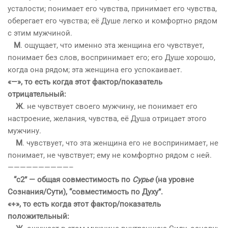
усталости; понимает его чувства, принимает его чувства,
оберегает его чувства; её Душе легко и комфортно рядом
с этим мужчиной.
М
. ощущает, что именно эта женщина его чувствует,
понимает без слов, воспринимает его; его Душе хорошо,
когда она рядом; эта женщина его успокаивает.
«—», то есть когда этот фактор/показатель
отрицательный:
Ж
. не чувствует своего мужчину, не понимает его
настроение, желания, чувства, её Душа отрицает этого
мужчину.
М
. чувствует, что эта женщина его не воспринимает, не
понимает, не чувствует; ему не комфортно рядом с ней.
——————————
–
“с2” — общая совместимость по
Сурье
(на уровне
Сознания/Сути), “совместимость по Духу”.
«+», то есть когда этот фактор/показатель
положительный: