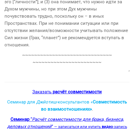
эго [“личности”]; и (3) она понимает, что нужно идти за
Дух
ом мужчины, но при этом
Дух
мужчины
почувствовать трудно, поскольку он – в иных
Пространствах. При не понимании ситуации или при
отсутствии желания/возможности учитывать положение
Сил жизни (Грах, “планет”) не рекомендуется вступать в
отношения.
~~~~~~~~~~~~~~~~~~~~~~~~~~~~~~
~~~~~~~~~~~~~~~~~~~~~~~
‘
Заказать
расчёт совместимости
Семинар для
Джйотиш
-консультантов «
Совместимость
во взаимоотношениях»
.
Семинар
“
Расчёт совместимости для брака, бизнеса,
деловых отношений
”
— записаться или купить
видео
-запись