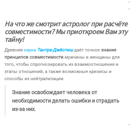
‘
‘
На что же смотрит астролог при расчёте
совместимости?
Мы приоткроем Вам эту
тайну!
Древняя
наука
Тантра-Джйотиш
даёт точное
знание
принципов
совместим
ости
мужчины и женщины для
того, чтобы спрогнозировать их взаимоотношения и
этапы отношений, а также возможные кризисы и
способы их нейтрализации.
Знание освобождает человека от
необходимости делать ошибки и страдать
из-за них.
‘