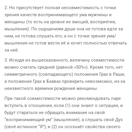
2. Но присутствует полная не
совместимость
с точки
зрения качеств воспринимающего ума мужчины и
женщины (то есть на уровне их эмоций, восприятия,
мышления). По ощущениям души она не готова идти за
ним, не готова слушать его; а он с точки зрения ума/
мышления не готов вести её и хочет полностью отвечать
за неё.
3. Исходя из вышесказанного, величину совместимости
можно считать средней (равной «50%»). Кроме того, нет
симметричного (совпадающего) положения Грах в Раши,
а положение Грах в Бхавах проверить невозможно, из-за
неизвестного времени рождения женщины.
При такой совместимости можно рекомендовать паре
вступить в отношения, если (1) они знают о ситуации, и
будут стараться не обращать внимание на свой
“воспринимающий ум” (мышление), а слушать свой
Дух
(своё истинное “Я”); и (2) он осознаёт свойства своего