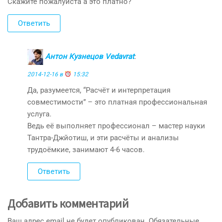
Скажите пожалуйста а это платно?
Ответить
Антон Кузнецов Vedavrat
:
2014-12-16 в
15:32
Да, разумеется, “Расчёт и интерпретация
совместимости” – это платная профессиональная
услуга.
Ведь её выполняет профессионал – мастер науки
Тантра-Джйотиш, и эти расчёты и анализы
трудоёмкие, занимают 4-6 часов.
Ответить
Добавить комментарий
Ваш адрес email не будет опубликован.
Обязательные