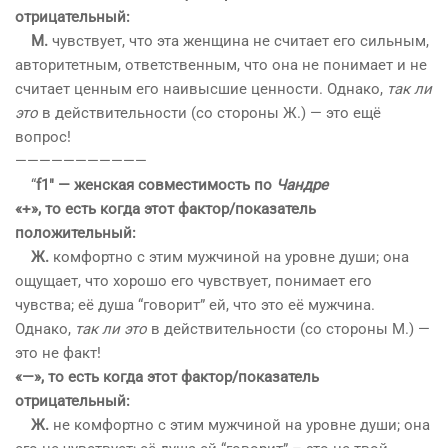
отрицательный:
М.
чувствует, что эта женщина не считает его сильным,
авторитетным, ответственным, что она не понимает и не
считает ценным его наивысшие ценности. Однако,
так ли
это
в действительности (со стороны Ж.) — это ещё
вопрос!
——————————
—
“
f1″ — женская совместимость по
Чандре
«+», то есть когда этот фактор/показатель
положительный:
Ж.
комфортно с этим мужчиной на уровне души; она
ощущает, что хорошо его чувствует, понимает его
чувства; её душа “говорит” ей, что это её мужчина.
Однако,
так ли это
в действительности (со стороны М.) —
это не факт!
«—», то есть когда этот фактор/показатель
отрицательный:
Ж.
не комфортно с этим мужчиной на уровне души; она