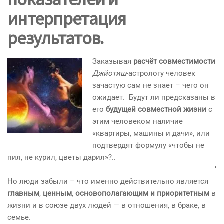
интерпретация
результатов.
Заказывая
расчёт совместимости
Джйотиш
-астрологу человек
зачастую сам не знает – чего он
ожидает. Будут ли предсказаны в
его
будущей совместной жизни
с
этим человеком наличие
«квартиры, машины и дачи», или
подтвердят формулу «чтобы не
пил, не курил, цветы дарил»?..
‘
Но люди забыли – что именно действительно является
главным
,
ценным
,
основополагающим и
приоритетным
в
жизни и в союзе двух людей — в отношения, в браке, в
семье.