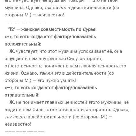
его не чувствует; её душа ей “говорит” – это не твой
мужчина. Однако,
так ли это
в действительности (со
стороны М.) — неизвестно!
——————————
—
“
f2″ — женская совместимость по
Сурье
«+», то есть когда этот фактор/показатель
положительный:
Ж.
чувствует, что этот мужчина успокаивает её, она
ощущает в нём внутреннюю Силу, авторитет,
ответственность; понимает в чём главная ценность его
жизни. Однако,
так ли это
в действительности (со
стороны М.) — это нужно узнать!
«—», то есть когда этот фактор/показатель
отрицательный:
Ж.
не понимает главных ценностей этого мужчины, не
видит в нём Силы, ответственности, авторитета. Однако,
так ли это
в действительности (со стороны М.) —
неизвестно!
——————————
—