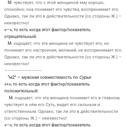
М
. чувствует, что с этой женщиной ему хорошо,
спокойно; она понимает его чувства, воспринимает его.
Однако,
так ли это
в действительности (со стороны Ж.) –
неизвестно!
«—», то есть когда этот фактор/показатель
отрицательный:
М
. ощущает, что эта женщина не чувствует его, не
понимает его настроения, желаний, не воспринимает его.
Однако,
так ли это
в действительности (со стороны Ж.) –
неизвестно!
——————————
—
“м2” — мужская совместимость по
Сурье
«+», то есть когда этот фактор/показатель
положительный:
М.
ощущает, что эта женщина понимает его в главном,
чувствует в нём его Суть, видит его сильным и
ответственным. Однако,
так ли это
в действительности
(со стороны Ж.) – неизвестно!
«—», то есть когда этот фактор/показатель