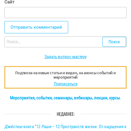
Сайт
Найти:
Задать вопрос мастеру
Подписка на новые статьи и видео, на анонсы событий и
мероприятий
Подписаться
Мероприятия, события, семинары, вебинары, лекции, курсы
.
НЕДАВНЕЕ:
Джйотиш
-книга “12
Раши
– 12 Пространств жизни. От ощущения к