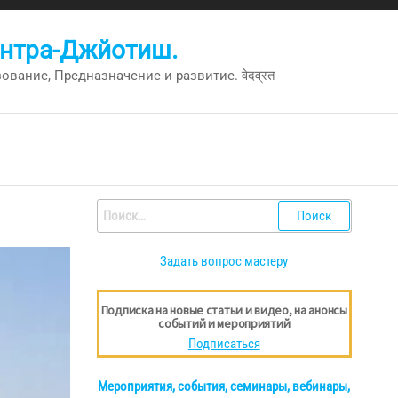
антра-Джйотиш.
вание, Предназначение и развитие. वेदव्रत
Найти:
Задать вопрос мастеру
Подписка на новые статьи и видео, на анонсы
событий и мероприятий
Подписаться
Мероприятия, события, семинары, вебинары,