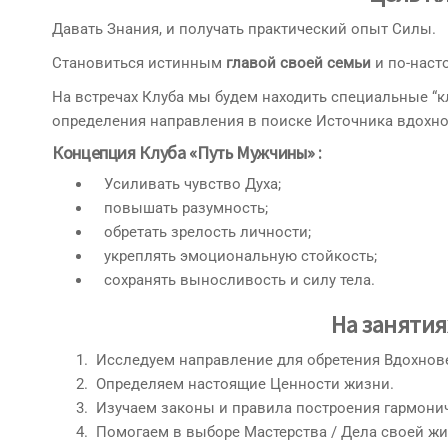
Давать Знания, и получать практический опыт Силы.
Становиться истинным
главой своей семьи
и по-наст
На встречах Клуба мы будем находить специальные “к
определения направления в поиске Источника вдохно
Концепция
Клуба «Путь Мужчины» :
Усиливать чувство Духа;
повышать разумность;
обретать зрелость личности;
укреплять эмоциональную стойкость;
сохранять выносливость и силу тела.
На занятия
Исследуем направление для обретения Вдохнов
Определяем настоящие Ценности жизни.
Изучаем законы и правила построения гармони
Помогаем в выборе Мастерства / Дела своей жи