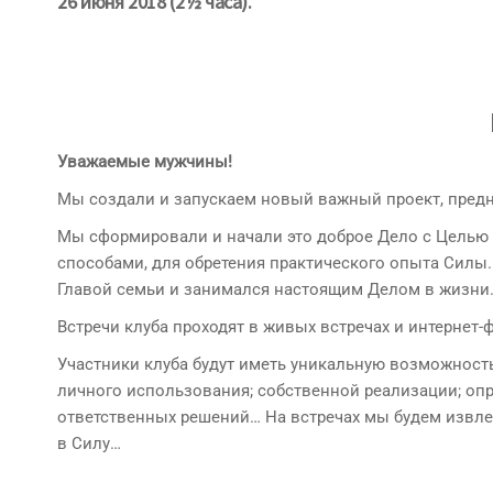
26 июня 2018 (2½ часа).
Уважаемые мужчины!
Мы создали и запускаем новый важный проект, пре
Мы сформировали и начали это доброе Дело с Целью
способами, для обретения практического опыта Силы
Главой семьи и занимался настоящим Делом в жизни
Встречи клуба проходят в живых встречах и интернет-
Участники клуба будут иметь уникальную возможност
личного использования; собственной реализации; оп
ответственных решений… На встречах мы будем извле
в Силу…