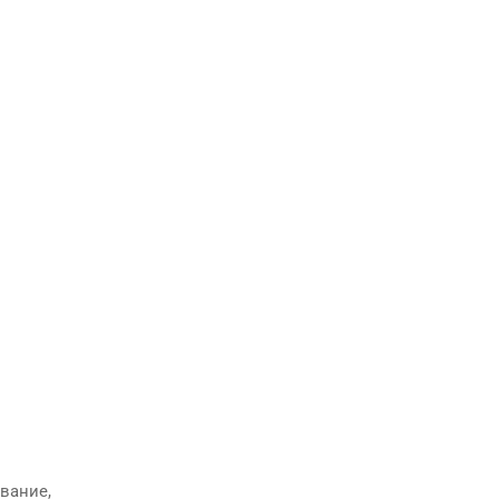
вание,