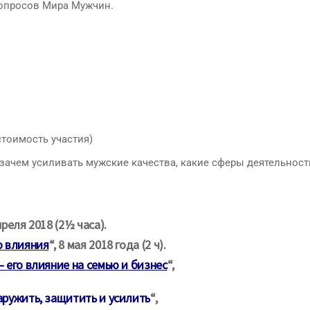
опросов Мира Мужчин.
 стоимость участия)
зачем усиливать мужские качества, какие сферы деятельност
апреля 2018 (2½ часа).
о влияния
“, 8 мая 2018 года (2 ч).
 его влияние на семью и бизнес
“
,
аружить, защитить и усилить
“,