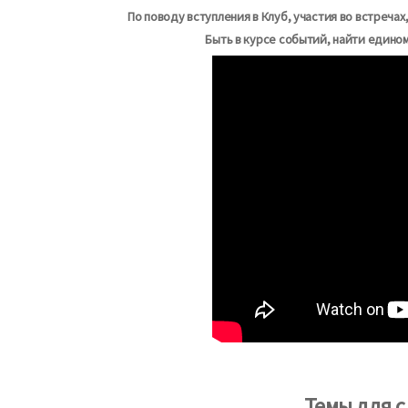
По поводу вступления в Клуб, участия во встреч
Быть в курсе событий, найти едино
Темы для с