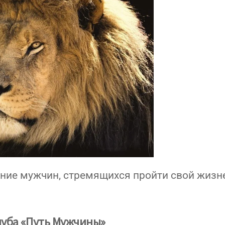
ение мужчин, стремящихся пройти свой жиз
луба «Путь Мужчины»