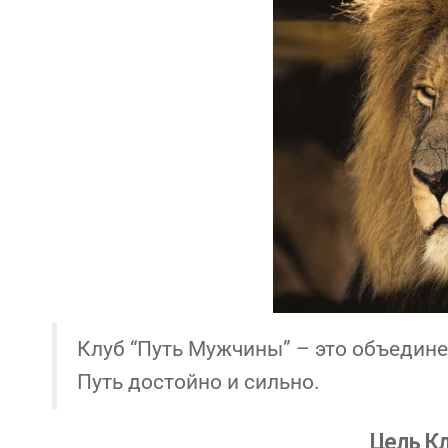
Клуб “Путь Мужчины” – это объедин
Путь достойно и сильно.
Цель К