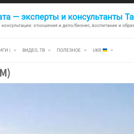
та — эксперты и консультанты Т
онсультации: отношения и дело/бизнес, воспитание и образо
ИГИ |
ВИДЕО, ТВ
ПОЛЕЗНОЕ
UKR
М)