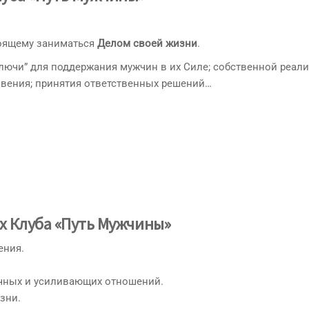
оящему заниматься
Делом своей жизни
.
лючи” для поддержания мужчин в их Силе; собственной реали
вения; принятия ответственных решений…
х Клуба «Путь Мужчины»
ения.
чных и усиливающих отношений.
зни.