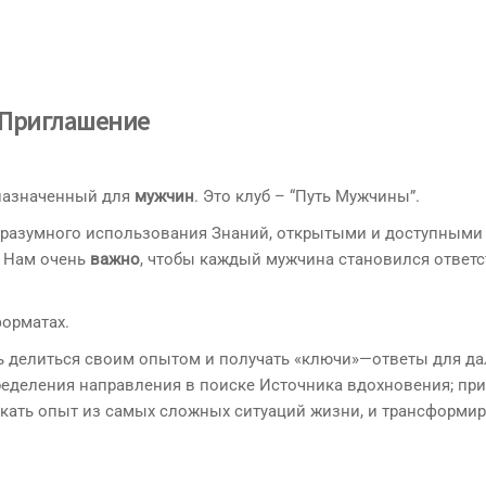
Приглашение
дназначенный для
мужчин
. Это клуб – “Путь Мужчины”.
 разумного использования Знаний, открытыми и доступными
. Нам очень
важно
, чтобы каждый мужчина становился ответ
.
форматах.
ь делиться своим опытом и получать «ключи»—ответы для д
ределения направления в поиске Источника вдохновения; пр
кать опыт из самых сложных ситуаций жизни, и трансформир