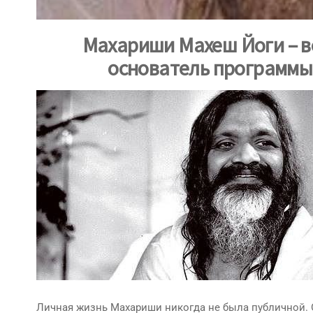
Махариши Махеш Йоги – в
основатель программы
Личная жизнь Махариши никогда не была публичной. О 