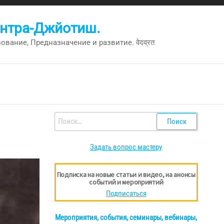
антра-Джйотиш.
вание, Предназначение и развитие. वेदव्रत
Найти:
Задать вопрос мастеру
Подписка на новые статьи и видео, на анонсы
событий и мероприятий
Подписаться
Мероприятия, события, семинары, вебинары,