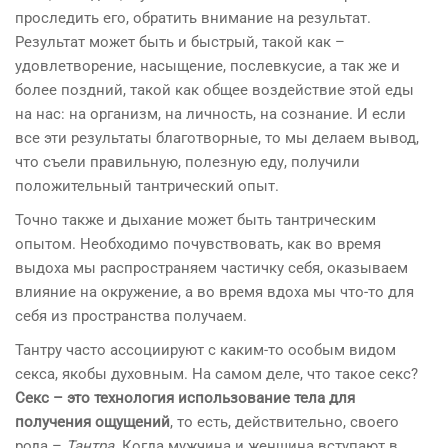
проследить его, обратить внимание на результат.
Результат может быть и быстрый, такой как –
удовлетворение, насыщение, послевкусие, а так же и
более поздний, такой как общее воздействие этой еды
на нас: на организм, на личность, на сознание. И если
все эти результаты благотворные, то мы делаем вывод,
что съели правильную, полезную еду, получили
положительный тантрический опыт.
Точно также и дыхание может быть тантрическим
опытом. Необходимо почувствовать, как во время
выдоха мы распространяем частичку себя, оказываем
влияние на окружение, а во время вдоха мы что-то для
себя из пространства получаем.
Тантру часто ассоциируют с каким-то особым видом
секса, якобы духовным. На самом деле, что такое секс?
Секс – это технология использование тела для
получения ощущений
, то есть, действительно, своего
рода –
Тантра
. Когда мужчина и женщина вступают в