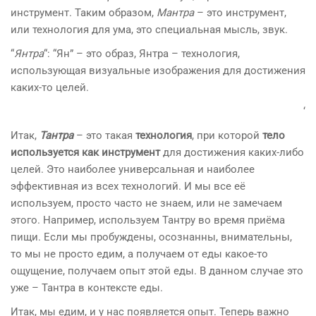
инструмент. Таким образом,
Мантра
– это инструмент,
или технология для ума, это специальная мысль, звук.
“
Янтра
“: “Ян” – это образ, Янтра – технология,
использующая визуальные изображения для достижения
каких-то целей.
‘
Итак,
Тантра
– это такая
технология
, при которой
тело
используется как инструмент
для достижения каких-либо
целей. Это наиболее универсальная и наиболее
эффективная из всех технологий. И мы все её
используем, просто часто не знаем, или не замечаем
этого. Например, используем Тантру во время приёма
пищи. Если мы пробуждены, осознанны, внимательны,
то мы не просто едим, а получаем от еды какое-то
ощущение, получаем опыт этой еды. В данном случае это
уже – Тантра в контексте еды.
Итак, мы едим, и у нас появляется опыт. Теперь важно