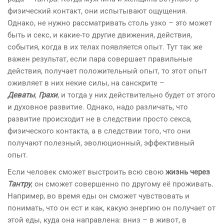
физический контакт, они испытывают ощущения.
Однако, не нужно рассматривать столь узко – это может
быть и секс, и какие-то другие движения, действия,
события, когда в их телах появляется опыт. Тут так же
важен результат, если пара совершает правильные
действия, получает положительный опыт, то этот опыт
оживляет в них некие силы, на санскрите –
Деваты
,
Грахи
, и тогда у них действительно будет от этого
и духовное развитие. Однако, надо различать, что
развитие происходит не в следствии просто секса,
физического контакта, а в следствии того, что они
получают полезный, эволюционный, эффективный
опыт.
Если человек сможет выстроить всю свою
жизнь через
Тантру
, он сможет совершенно по другому её проживать.
Например, во время еды он сможет чувствовать и
понимать, что он ест и как, какую энергию он получает от
этой еды, куда она направлена: вниз – в живот, в