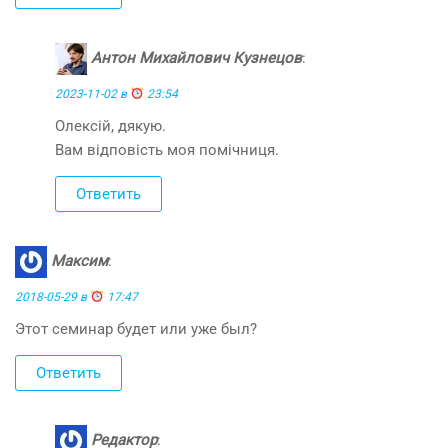
Антон Михайлович Кузнецов
:
2023-11-02 в
23:54
Олексій, дякую.
Вам відповість моя помічниця.
Ответить
Максим
:
2018-05-29 в
17:47
Этот семинар будет или уже был?
Ответить
Редактор
: