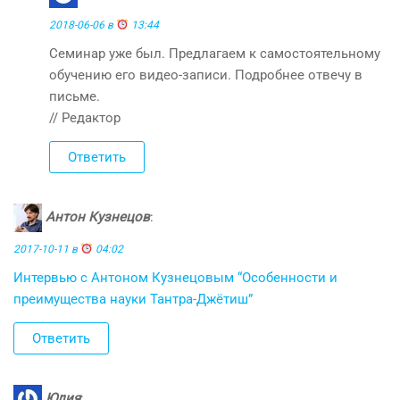
2018-06-06 в
13:44
Семинар уже был. Предлагаем к самостоятельному
обучению его видео-записи. Подробнее отвечу в
письме.
// Редактор
Ответить
Антон Кузнецов
:
2017-10-11 в
04:02
Интервью с Антоном Кузнецовым “Особенности и
преимущества науки Тантра-Джётиш”
Ответить
Юлия
: