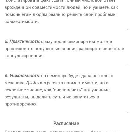
“констатировать факт”, дать точный числовой ответ
врождённой совместимости людей, но и узнаете, как
помочь этим людям реально решить свои проблемы
совместимости.
‘
5. Практичность:
сразу после семинара вы можете
практиковать полученные знания; расширить своё поле
консультирования.
‘
6. Уникальность:
на семинаре будет дана не только
механика
Джйотиш
-расчёта совместимости, но и
секретное знание, как “очеловечить” полученные
результаты, выделить суть и не запутаться в
противоречиях.
‘
Расписание