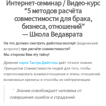
Интернет-семинар / Видео-курс
“5 методов расчёта
совместимости для брака,
бизнеса, отношений”
— Школа Ведаврата
На что должен смотреть джйотиш-эксперт
(ведический
астролог)
при
расчёте совместимости
?
Мы откроем Вам эту тайну!
Древняя
наука Тантра-Джйотиш
даёт точное знание
Принципов Совместимости
людей для того, чтобы
спрогнозировать взаимоотношения и этапы отношений,
возможные кризисы и способы их нейтрализации.
‘ Знание освобождает человека от
совершения ошибок и страданий.