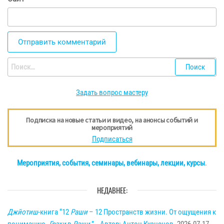
Найти:
Задать вопрос мастеру
Подписка на новые статьи и видео, на анонсы событий и
мероприятий
Подписаться
Мероприятия, события, семинары, вебинары, лекции, курсы
.
НЕДАВНЕЕ:
Джйотиш
-книга “12
Раши
– 12 Пространств жизни. От ощущения к