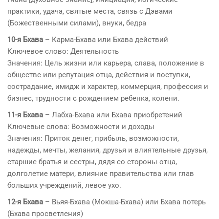
практики, удача, святые места, связь с Дэвами
(Божественными силами), внуки, бедра
10-я Бхава
– Карма-Бхава или Бхава действий
Ключевое слово: Деятельность
Значения: Цель жизни или карьера, слава, положение в
обществе или репутация отца, действия и поступки,
сострадание, имидж и характер, коммерция, профессия и
бизнес, трудности с рождением ребенка, колени.
11-я Бхава
– Лабха-Бхава или Бхава приобретений
Ключевые слова: Возможности и доходы
Значения: Приток денег, прибыль, возможности,
надежды, мечты, желания, друзья и влиятельные друзья,
старшие братья и сестры, дядя со стороны отца,
долголетие матери, влияние правительства или глав
больших учреждений, левое ухо.
12-я Бхава
– Вьяя-Бхава (Мокша-Бхава) или Бхава потерь
(Бхава просветления)