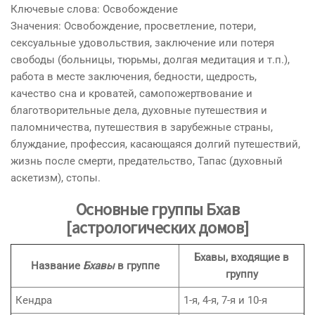
Ключевые слова: Освобождение
Значения: Освобождение, просветление, потери,
сексуальные удовольствия, заключение или потеря
свободы (больницы, тюрьмы, долгая медитация и т.п.),
работа в месте заключения, бедности, щедрость,
качество сна и кроватей, самопожертвование и
благотворительные дела, духовные путешествия и
паломничества, путешествия в зарубежные страны,
блуждание, профессия, касающаяся долгий путешествий,
жизнь после смерти, предательство, Тапас (духовный
аскетизм), стопы.
Основные группы Бхав
[астрологических домов]
Бхавы, входящие в
Название
Бхавы
в группе
группу
Кендра
1-я, 4-я, 7-я и 10-я