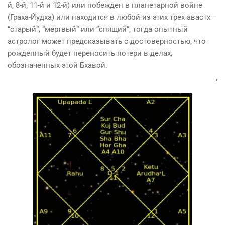
й, 8-й, 11-й и 12-й) или побежден в планетарной войне
(Граха-Йудха) или находится в любой из этих трех авастх –
“старый”, “мертвый” или “спящий”, тогда опытный
астролог может предсказывать с достоверностью, что
рожденный будет переносить потери в делах,
обозначенных этой Бхавой.
‘