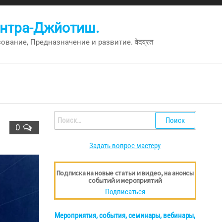
антра-Джйотиш.
вание, Предназначение и развитие. वेदव्रत
Найти:
0
Задать вопрос мастеру
Подписка на новые статьи и видео, на анонсы
событий и мероприятий
Подписаться
Мероприятия, события, семинары, вебинары,