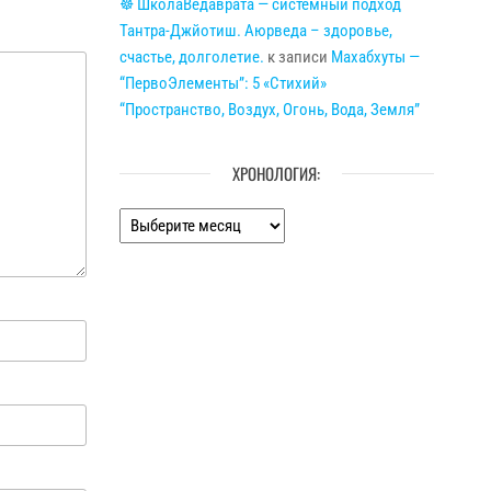
☸ ШколаВедаврата — системный подход
Тантра-Джйотиш. Аюрведа – здоровье,
счастье, долголетие.
к записи
Махабхуты —
“ПервоЭлементы”: 5 «Стихий»
“Пространство, Воздух, Огонь, Вода, Земля”
ХРОНОЛОГИЯ:
Хронология: