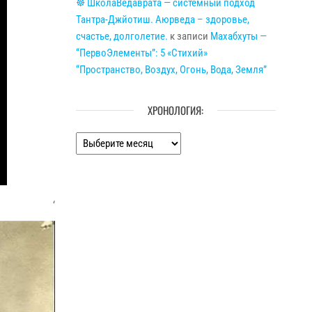
☸ ШколаВедаврата — системный подход
Тантра-Джйотиш. Аюрведа – здоровье,
счастье, долголетие.
к записи
Махабхуты —
“ПервоЭлементы”: 5 «Стихий»
“Пространство, Воздух, Огонь, Вода, Земля”
ХРОНОЛОГИЯ:
Хронология:
‘