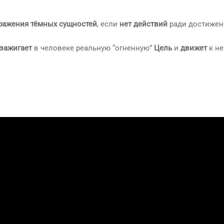
ражения тёмных сущностей
, если
нет действий
ради достижен
зажигает
в человеке реальную “огненную”
Цель
и
движет
к не