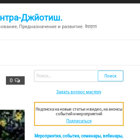
антра-Джйотиш.
вание, Предназначение и развитие. वेदव्रत
Найти:
0
Задать вопрос мастеру
Подписка на новые статьи и видео, на анонсы
событий и мероприятий
Подписаться
Мероприятия, события, семинары, вебинары,