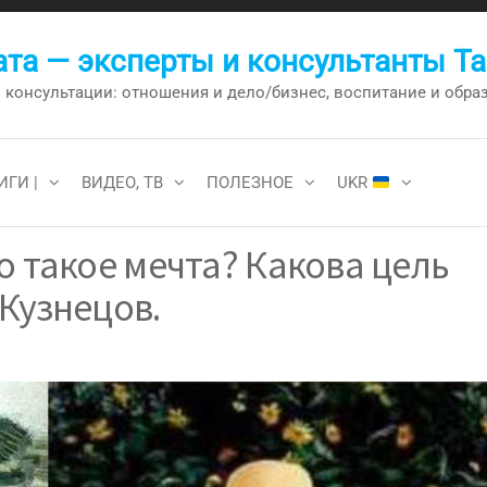
та — эксперты и консультанты Т
онсультации: отношения и дело/бизнес, воспитание и образо
ИГИ |
ВИДЕО, ТВ
ПОЛЕЗНОЕ
UKR
о такое мечта? Какова цель
Кузнецов.