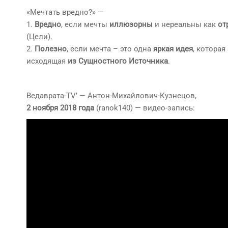
«Мечтать вредно?» —
1.
Вредно
, если мечты
иллюзорны
и нереальны как
от
(Цели).
2.
Полезно
, если мечта – это одна
яркая идея
, которая
исходящая
из
Сущностного Источника
.
Ведаврата-TV’ — Антон-Михайлович-Кузнецов,
2 ноября 2018 года
(ranok140) — видео-запись: