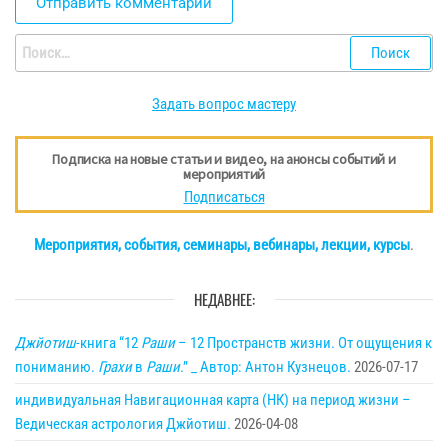
Найти:
Задать вопрос мастеру
Подписка на новые статьи и видео, на анонсы событий и
мероприятий
Подписаться
Мероприятия, события, семинары, вебинары, лекции, курсы
.
НЕДАВНЕЕ:
Джйотиш
-книга “12
Раши
– 12 Пространств жизни. От ощущения к
пониманию.
Грахи
в
Раши
.” _ Автор: Антон Кузнецов.
2026-07-17
индивидуальная Навигационная карта (НК) на период жизни –
Ведическая астрология Джйотиш.
2026-04-08