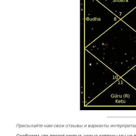
_____________
Присылайте нам свои отзывы и варианты интерпрета
Сообщаем, что проект закрыт, новые запросы мы не п