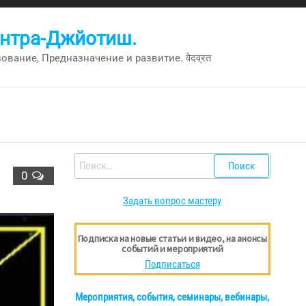
антра-Джйотиш.
вание, Предназначение и развитие. वेदव्रत
Найти:
0
Задать вопрос мастеру
Подписка на новые статьи и видео, на анонсы
событий и мероприятий
Подписаться
Мероприятия, события, семинары, вебинары,