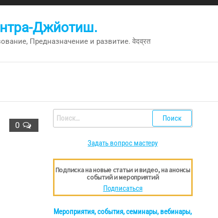
антра-Джйотиш.
вание, Предназначение и развитие. वेदव्रत
Найти:
0
Задать вопрос мастеру
Подписка на новые статьи и видео, на анонсы
событий и мероприятий
Подписаться
Мероприятия, события, семинары, вебинары,