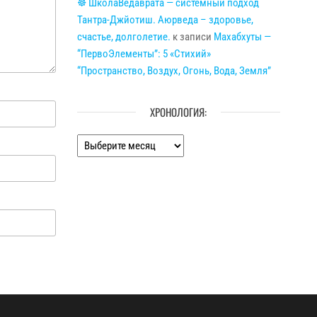
☸ ШколаВедаврата — системный подход
Тантра-Джйотиш. Аюрведа – здоровье,
счастье, долголетие.
к записи
Махабхуты —
“ПервоЭлементы”: 5 «Стихий»
“Пространство, Воздух, Огонь, Вода, Земля”
ХРОНОЛОГИЯ:
Хронология: