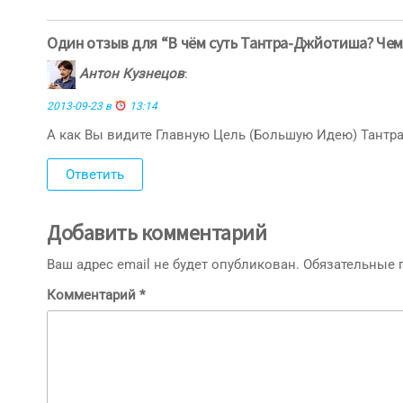
по
записям
Один отзыв для “В чём суть Тантра-Джйотиша? Чем 
Антон Кузнецов
:
2013-09-23 в
13:14
А как Вы видите Главную Цель (Большую Идею) Тантр
Ответить
Добавить комментарий
Ваш адрес email не будет опубликован.
Обязательные
Комментарий
*