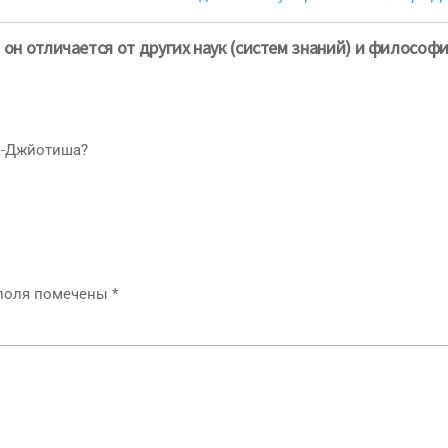
он отличается от других наук (систем знаний) и философ
а-Джйотиша?
 поля помечены
*