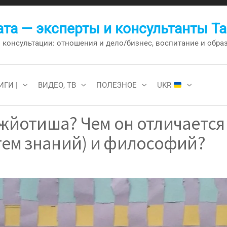
та — эксперты и консультанты Т
онсультации: отношения и дело/бизнес, воспитание и образо
ИГИ |
ВИДЕО, ТВ
ПОЛЕЗНОЕ
UKR
Джйотиша? Чем он отличается
стем знаний) и философий?