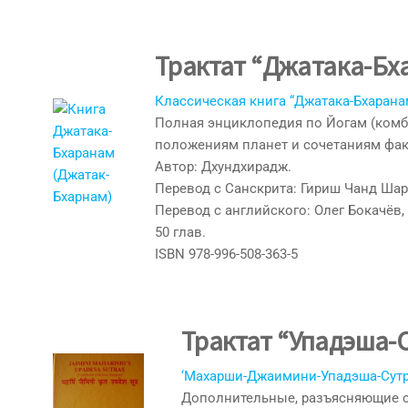
Трактат “Джатака-Бх
Классическая книга “Джатака-Бхаранам
Полная энциклопедия по Йогам (комб
положениям планет и сочетаниям фак
Автор: Дхундхирадж.
Перевод с Санскрита: Гириш Чанд Шар
Перевод с английского: Олег Бокачёв,
50 глав.
ISBN 978-996-508-363-5
Трактат “Упадэша
‘Махарши-Джаимини-Упадэша-Сутр
Дополнительные, разъясняющие 