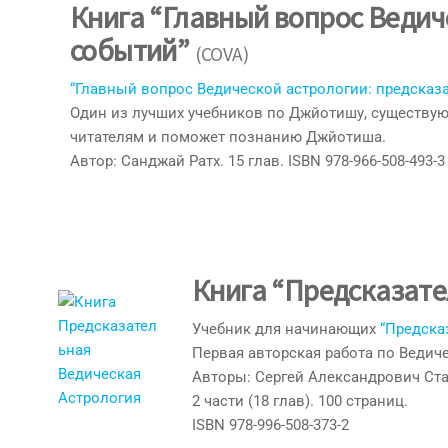
Книга “Главный вопрос Ведич
событий”
(COVA)
“Главный вопрос Ведической астрологии: предска
Один из лучших учебников по Джйотишу, существующ
читателям и поможет познанию Джйотиша.
Автор: Санджай Ратх. 15 глав. ISBN 978-966-508-493-3
Книга “Предсказате
Учебник для начинающих
“Предска
Первая авторская работа по Ведиче
Авторы: Сергей Александрович Ст
2 части (18 глав). 100 страниц.
ISBN 978-996-508-373-2