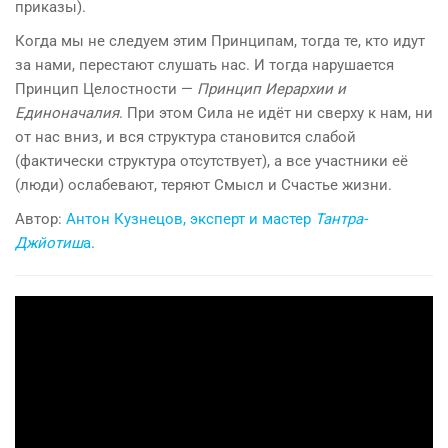
приказы).
Когда мы не следуем этим Принципам, тогда те, кто идут
за нами, перестают слушать нас. И тогда нарушается
Принцип Целостности —
Принцип Иерархии и
Единоначалия
. При этом Сила не идёт ни сверху к нам, ни
от нас вниз, и вся структура становится слабой
(фактически структура отсутствует), а все участники её
(люди) ослабевают, теряют Смысл и Счастье жизни.
Автор:
Антон Кузнецов, эксперт и мастер
Тантра-
Джйотиш
а
.