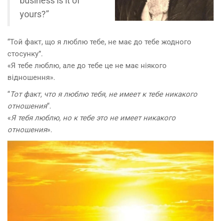
business is it of
yours?”
“Той факт, що я люблю тебе, не має до тебе жодного
стосунку”.
«Я тебе люблю, але до тебе це не має ніякого
відношення».
“
Тот факт, что я люблю тебя, не имеет к тебе никакого
отношения
“.
«
Я тебя люблю, но к тебе это не имеет никакого
отношения
».