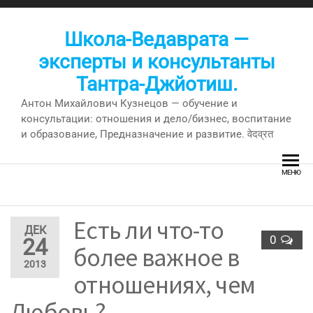
Перейти
к
Школа-Ведаврата —
содержимому
эксперты и консультанты
Тантра-Джйотиш.
Антон Михайлович Кузнецов — обучение и
консультации: отношения и дело/бизнес, воспитание
и образование, Предназначение и развитие. वेदव्रत
МЕНЮ
Есть ли что-то
ДЕК
0
24
более важное в
2013
отношениях, чем
Любовь?