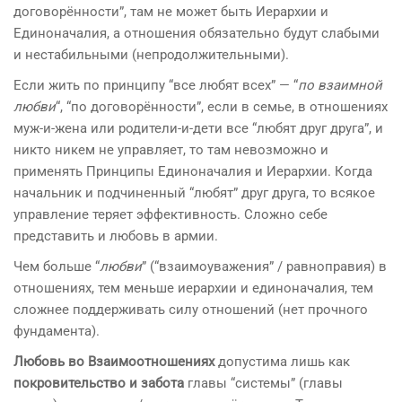
договорённости”, там не может быть Иерархии и
Единоначалия, а отношения обязательно будут слабыми
и нестабильными (непродолжительными).
Если жить по принципу “все любят всех” — “
по взаимной
любви
“, “по договорённости”, если в семье, в отношениях
муж-и-жена или родители-и-дети все “любят друг друга”, и
никто никем не управляет, то там невозможно и
применять Принципы Единоначалия и Иерархии. Когда
начальник и подчиненный “любят” друг друга, то всякое
управление теряет эффективность. Сложно себе
представить и любовь в армии.
Чем больше “
любви
” (“взаимоуважения” / равноправия) в
отношениях, тем меньше иерархии и единоначалия, тем
сложнее поддерживать силу отношений (нет прочного
фундамента).
Любовь во Взаимоотношениях
допустима лишь как
покровительство и забота
главы “системы” (главы