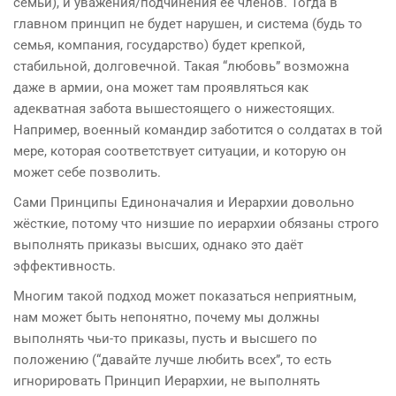
семьи), и уважения/подчинения её членов. Тогда в
главном принцип не будет нарушен, и система (будь то
семья, компания, государство) будет крепкой,
стабильной, долговечной. Такая “любовь” возможна
даже в армии, она может там проявляться как
адекватная забота вышестоящего о нижестоящих.
Например, военный командир заботится о солдатах в той
мере, которая соответствует ситуации, и которую он
может себе позволить.
Сами Принципы Единоначалия и Иерархии довольно
жёсткие, потому что низшие по иерархии обязаны строго
выполнять приказы высших, однако это даёт
эффективность.
Многим такой подход может показаться неприятным,
нам может быть непонятно, почему мы должны
выполнять чьи-то приказы, пусть и высшего по
положению (“давайте лучше любить всех”, то есть
игнорировать Принцип Иерархии, не выполнять