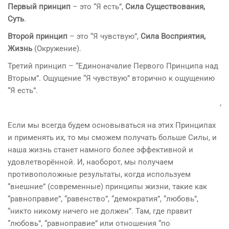
Первый принцип
– это “Я есть”,
Сила Существования,
Суть
.
Второй принцип
– это “Я чувствую”,
Сила Восприятия,
Жизнь
(Окружение).
Третий принцип – “Единоначалие Первого Принципа над
Вторым”. Ощущение “Я чувствую” вторично к ощущению
“Я есть”.
‘
Если мы всегда будем основываться на этих Принципах
и применять их, то мы сможем получать больше Силы, и
наша жизнь станет намного более эффективной и
удовлетворённой. И, наоборот, мы получаем
противоположные результаты, когда используем
“внешние” (современные) принципы жизни, такие как
“равноправие”, “равенство”, “демократия”, “любовь”,
“никто никому ничего не должен”. Там, где правит
“любовь”, “равноправие” или отношения “по