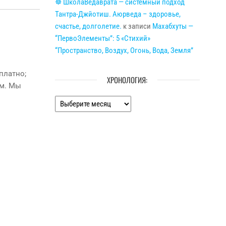
☸ ШколаВедаврата — системный подход
Тантра-Джйотиш. Аюрведа – здоровье,
счастье, долголетие.
к записи
Махабхуты —
“ПервоЭлементы”: 5 «Стихий»
“Пространство, Воздух, Огонь, Вода, Земля”
платно;
ХРОНОЛОГИЯ:
ём. Мы
Хронология: