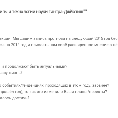
ципы и технологии науки Тантра-Джйотиш””
акции. Мы дадим запись прогноза на следующий 2015 год бес
оза на 2014 год и прислать нам своё расширенное мнение о н
ны и продолжают быть актуальными?
 Вашу жизнь?
о событиях/тенденциях, проходящих в этом году, заранее?
к прошёл год), то как это изменило Ваши планы/проекты?
далось достичь?