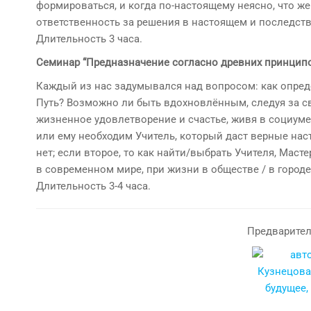
формироваться, и когда по-настоящему неясно, что же 
ответственность за решения в настоящем и последств
Длительность 3 часа.
Семинар “Предназначение согласно древних принцип
Каждый из нас задумывался над вопросом: как опреде
Путь? Возможно ли быть вдохновлённым, следуя за св
жизненное удовлетворение и счастье, живя в социуме
или ему необходим Учитель, который даст верные наста
нет; если второе, то как найти/выбрать Учителя, Ма
в современном мире, при жизни в обществе / в городе
Длительность 3-4 часа.
Предварител