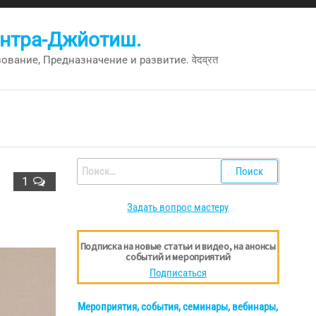
антра-Джйотиш.
вание, Предназначение и развитие. वेदव्रत
Найти:
1
Задать вопрос мастеру
Подписка на новые статьи и видео, на анонсы
событий и мероприятий
Подписаться
Мероприятия, события, семинары, вебинары,