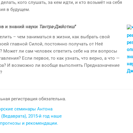
делать, кого слушать, за кем идти, и кто возьмёт на себя
ия в будущем.
ов и знаний науки
Тантра-Джйотиш
”
лить – чем заниматься в жизни, как выбрать свой
оей главной Силой, постоянно получать от Неё
? Может ли сам человек ответить себе на эти вопросы
вления? Если первое, то как узнать, что верно, а что —
стера? И возможно ли вообще выполнять Предназначение
?
ьная регистрация обязательна.