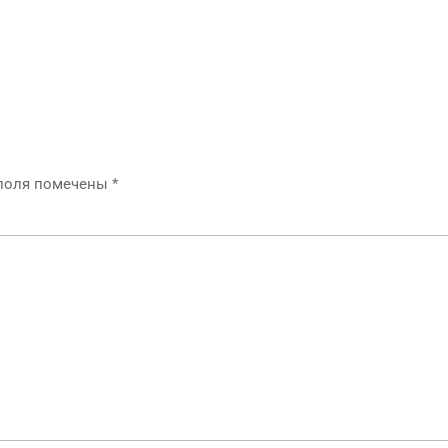
 поля помечены
*