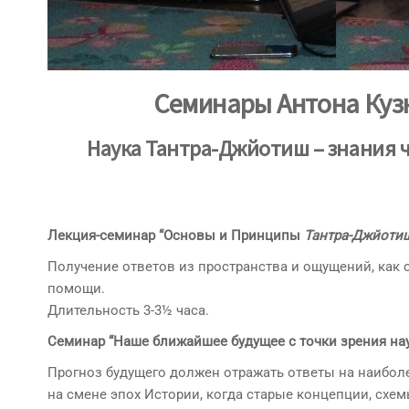
Семинары Антона Куз
Наука Тантра-Джйотиш – знания ч
Лекция-семинар “Основы и Принципы
Тантра-Джйоти
Получение ответов из пространства и ощущений, как 
помощи.
Длительность 3-3½ часа.
Семинар “Наше ближайшее будущее с точки зрения на
Прогноз будущего должен отражать ответы на наибол
на смене эпох Истории, когда старые концепции, схем