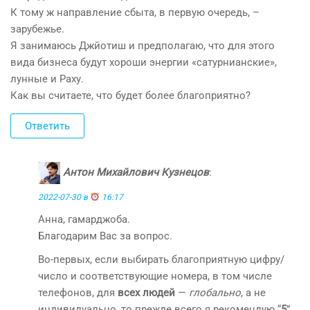
К тому ж направление сбыта, в первую очередь, –
зарубежье.
Я занимаюсь Джйотиш и предполагаю, что для этого
вида бизнеса будут хороши энергии «сатурнианские»,
лунные и Раху.
Как вы считаете, что будет более благоприятно?
Ответить
Антон Михайлович Кузнецов
:
2022-07-30 в
16:17
Анна, гамарджоба.
Благодарим Вас за вопрос.
Во-первых, если выбирать благоприятную цифру/
число и соответствующие номера, в том числе
телефонов, для
всех людей
—
глобально
, а не
индивидуально, то прежде всего я рекомендую “
5
”