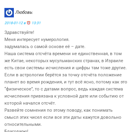
Любовь
:
2018-01-12 в
13:31
Здравствуйте!
Меня интересует нумерология.
задумалась о самой основе её – дате.
Наша система отсчёта времени не единственная, в том
же Китае, некоторых мусульманских странах, в Израиле
есть свои системы исчисления и цифры там тоже другие.
Если в астрологии берётся за точку отсчёта положение
планет во время рождения, и тут всё ясно, потому как это
“физическое”, то с датами вопрос, ведь каждая система
исчисления привязана к условной дате или событию от
которой начался отсчёт.
Развейте сомнения по этому поводу, как понимать
смысл этих чисел если все эти даты кажутся довольно
относительными.
Благодарю!