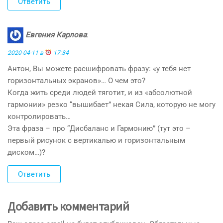
Ответить
Евгения Карлова
:
2020-04-11 в
17:34
Антон, Вы можете расшифровать фразу: «у тебя нет
горизонтальных экранов»… О чем это?
Когда жить среди людей тяготит, и из «абсолютной
гармонии» резко “вышибает” некая Сила, которую не могу
контролировать…
Эта фраза – про “Дисбаланс и Гармонию” (тут это –
первый рисунок с вертикалью и горизонтальным
диском…)?
Ответить
Добавить комментарий