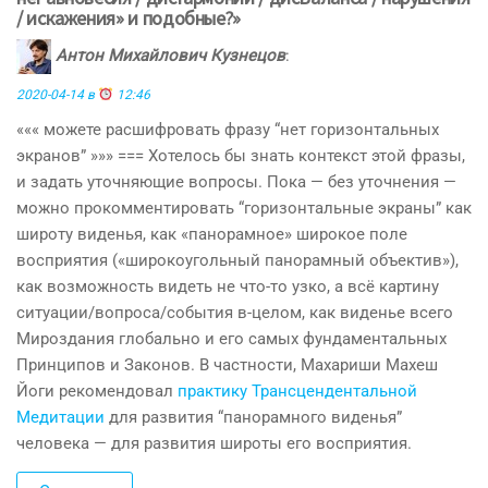
/ искажения» и подобные?»
Антон Михайлович Кузнецов
:
2020-04-14 в
12:46
««« можете расшифровать фразу “нет горизонтальных
экранов” »»» === Хотелось бы знать контекст этой фразы,
и задать уточняющие вопросы. Пока — без уточнения —
можно прокомментировать “горизонтальные экраны” как
широту виденья, как «панорамное» широкое поле
восприятия («широкоугольный панорамный объектив»),
как возможность видеть не что-то узко, а всё картину
ситуации/вопроса/события в-целом, как виденье всего
Мироздания глобально и его самых фундаментальных
Принципов и Законов. В частности, Махариши Махеш
Йоги рекомендовал
практику Трансцендентальной
Медитации
для развития “панорамного виденья”
человека — для развития широты его восприятия.