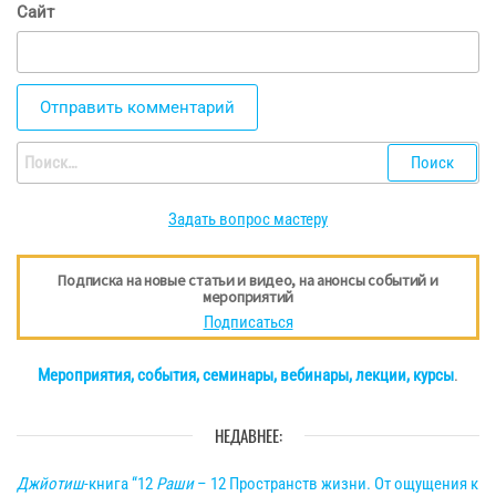
Сайт
Найти:
Задать вопрос мастеру
Подписка на новые статьи и видео, на анонсы событий и
мероприятий
Подписаться
Мероприятия, события, семинары, вебинары, лекции, курсы
.
НЕДАВНЕЕ:
Джйотиш
-книга “12
Раши
– 12 Пространств жизни. От ощущения к