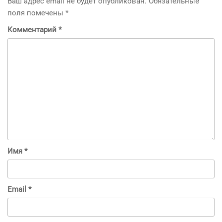
Ваш адрес email не будет опубликован.
Обязательные
поля помечены
*
Комментарий
*
Имя
*
Email
*