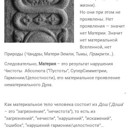
жизни).
Но они при этом не
проявлены. Нет
проявления — значит
нет Материи. Значит
нет материальной
Вселенной, нет
Природы (
Чандры
, Матери-Земли, Тьмы,
Пракрити
…).
Следовательно,
Материя
– это результат нарушения
Чистоты Абсолюта (“Пустоты”, СуперСимметрии,
Гармонии/Целостности), это материальное проявление
нематериального Духа.
‘
Как материальное тело человека состоит из
Дош
(‘
Доша
‘
– это “загрязнение”, “нечистота”), то есть из
“загрязнений”, “нечисти”, “нарушений”, “искажений”,
“ошибок”, “нарушений гармонии/целостности”…