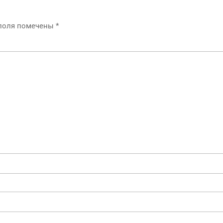
 поля помечены
*