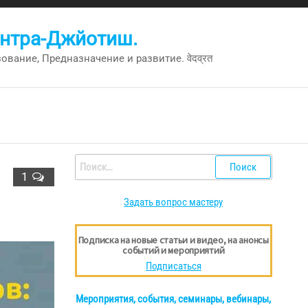
антра-Джйотиш.
вание, Предназначение и развитие. वेदव्रत
Найти:
1
Задать вопрос мастеру
Подписка на новые статьи и видео, на анонсы
событий и мероприятий
Подписаться
Мероприятия, события, семинары, вебинары,