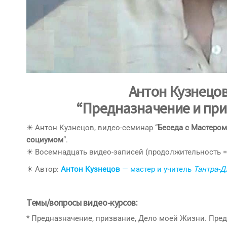
Антон Кузнецов
“Предназначение и пр
☀ Антон Кузнецов, видео-семинар “
Беседа с Мастером
социумом
“.
☀ Восемнадцать видео-записей (продолжительность 
☀ Автор:
Антон Кузнецов
— мастер и учитель
Тантра-
Темы/вопросы видео-курсов:
* Предназначение, призвание, Дело моей Жизни. Пред