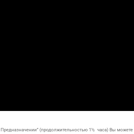
 и Предназначении” (продолжительностью 1½ часа) Вы можете