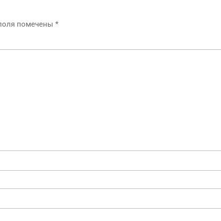
 поля помечены
*