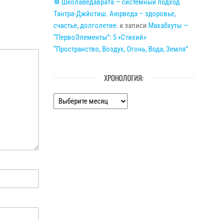
☸ ШколаВедаврата — системный подход
Тантра-Джйотиш. Аюрведа – здоровье,
счастье, долголетие.
к записи
Махабхуты —
“ПервоЭлементы”: 5 «Стихий»
“Пространство, Воздух, Огонь, Вода, Земля”
ХРОНОЛОГИЯ:
Хронология: