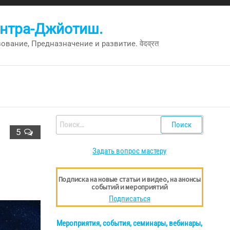
антра-Джйотиш.
вание, Предназначение и развитие. वेदव्रत
Найти:
5
Задать вопрос мастеру
Подписка на новые статьи и видео, на анонсы
событий и мероприятий
Подписаться
Мероприятия, события, семинары, вебинары,