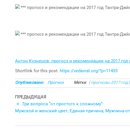
Антон Кузнецов: прогноз и рекомендации на 2017 год
Shortlink for this post:
https://vedavrat.org/?p=11455
Опубликовано
Прогноз
Метки
{ прогнозы-2017-год }
Навигация
Предыдущая
ПРЕДЫДУЩАЯ
запись
Три вопроса “от простого к сложному”:
по
Мужской и женский цвет; Единая причина; Мужчина-оте
записям