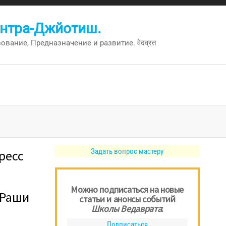
антра-Джйотиш.
вание, Предназначение и развитие. वेदव्रत
Задать вопрос мастеру
ресс
Можно подписаться на новые
 Раши
статьи и анонсы событий
Школы Ведаврата
:
Подписаться