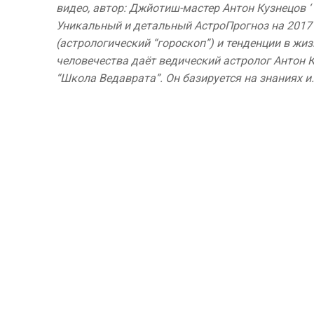
видео, автор: Джйотиш-мастер Антон Кузнецов ‘
Уникальный и детальный АстроПрогноз на 2017
(астрологический “гороскоп”) и тенденции в жи
человечества даёт ведический астролог Антон К
“Школа Ведаврата”. Он базируется на знаниях и