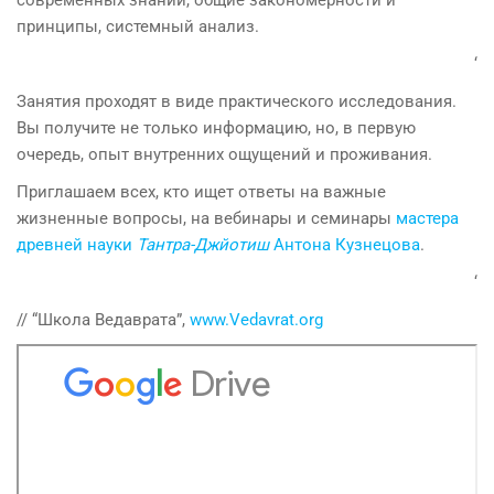
современных знаний, общие закономерности и
принципы, системный анализ.
‘
Занятия проходят в виде практического исследования.
Вы получите не только информацию, но, в первую
очередь, опыт внутренних ощущений и проживания.
Приглашаем всех, кто ищет ответы на важные
жизненные вопросы, на вебинары и семинары
мастера
древней науки
Тантра-Джйотиш
Антона Кузнецова
.
‘
// “Школа Ведаврата”,
www.Vedavrat.org