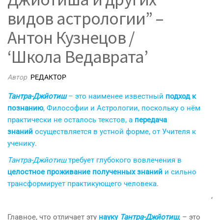
видов астрологии” –
Антон Кузнецов /
‘Школа Ведаврата’
Автор
РЕДАКТОР
Тантра-Джйотиш
– это наименее известный
подход к
познанию
, Философии и Астрологии, поскольку о нём
практически не осталось текстов, а
передача
знаний
осуществляется в устной форме, от Учителя к
ученику
.
Тантра-Джйотиш
требует глубокого вовлечения в
целостное проживание полученных знаний
и сильно
трансформирует практикующего человека
.
‘
Главное, что отличает эту
науку
Тантра-Джйотиш
, – это