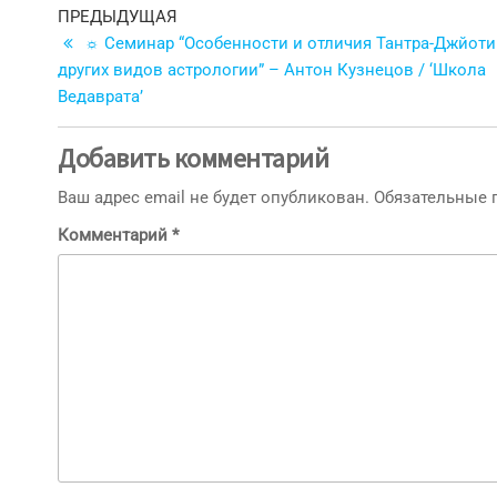
Навигация
Предыдущая
ПРЕДЫДУЩАЯ
запись
☼ Семинар “Особенности и отличия Тантра-Джйоти
по
других видов астрологии” – Антон Кузнецов / ‘Школа
записям
Ведаврата’
Добавить комментарий
Ваш адрес email не будет опубликован.
Обязательные
Комментарий
*