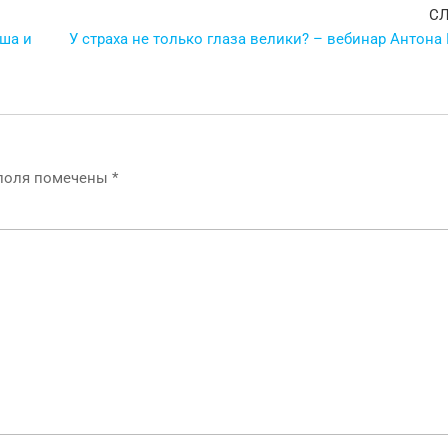
С
ша и
У страха не только глаза велики? – вебинар Антона
 поля помечены
*