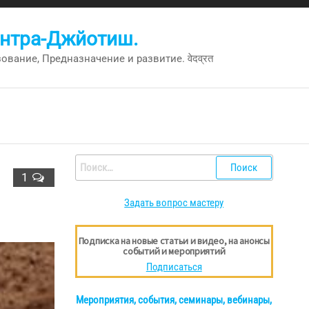
антра-Джйотиш.
вание, Предназначение и развитие. वेदव्रत
Найти:
1
Задать вопрос мастеру
Подписка на новые статьи и видео, на анонсы
событий и мероприятий
Подписаться
Мероприятия, события, семинары, вебинары,