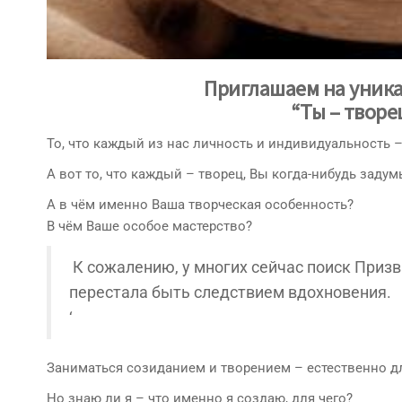
Приглашаем на уник
“Ты – творе
То, что каждый из нас личность и индивидуальность –
А вот то, что каждый – творец, Вы когда-нибудь заду
А в чём именно Ваша творческая особенность?
В чём Ваше особое мастерство?
К сожалению, у многих сейчас поиск Призв
перестала быть следствием вдохновения.
‘
Заниматься созиданием и творением – естественно д
Но знаю ли я – что именно я создаю, для чего?