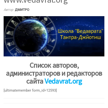
Автор
ДМИТРО
Список авторов,
администраторов и редакторов
сайта
Vedavrat.org
[ultimatemember form_id=12593]