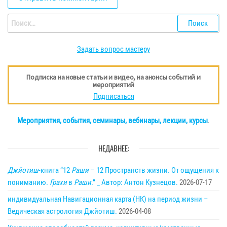
Найти:
Задать вопрос мастеру
Подписка на новые статьи и видео, на анонсы событий и
мероприятий
Подписаться
Мероприятия, события, семинары, вебинары, лекции, курсы
.
НЕДАВНЕЕ:
Джйотиш
-книга “12
Раши
– 12 Пространств жизни. От ощущения к
пониманию.
Грахи
в
Раши
.” _ Автор: Антон Кузнецов.
2026-07-17
индивидуальная Навигационная карта (НК) на период жизни –
Ведическая астрология Джйотиш.
2026-04-08