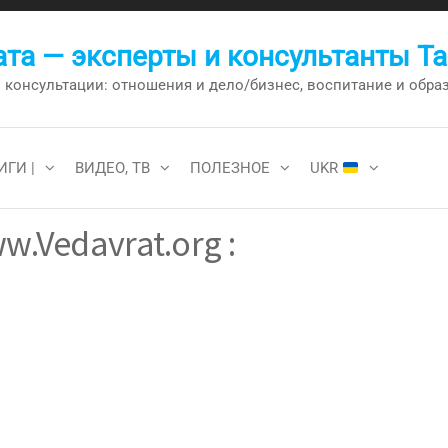
та — эксперты и консультанты Т
онсультации: отношения и дело/бизнес, воспитание и образо
ИГИ |
ВИДЕО, ТВ
ПОЛЕЗНОЕ
UKR
w.Vedavrat.org :