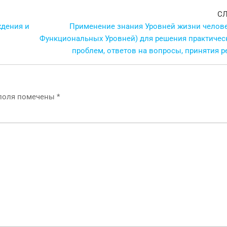
С
ждения и
Применение знания Уровней жизни челове
Функциональных Уровней) для решения практическ
проблем, ответов на вопросы, принятия р
 поля помечены
*