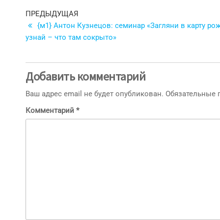
Навигация
Предыдущая
ПРЕДЫДУЩАЯ
запись
{м1} Антон Кузнецов: семинар «Загляни в карту ро
по
узнай – что там сокрыто»
записям
Добавить комментарий
Ваш адрес email не будет опубликован.
Обязательные
Комментарий
*