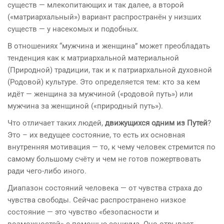
существ — млекопитающих и так далее, а второй
(«матриархальный») вариант распространён у низших
существ — у насекомых и подобных.
В отношениях “мужчина и женщина” может преобладать
тенденция как к матриархальной материальной
(Природной) традиции, так и к патриархальной духовной
(Родовой) культуре. Это определяется тем: кто за кем
идёт — женщина за мужчиной («родовой путь») или
мужчина за женщиной («природный путь»).
Что отличает таких людей,
движущихся одним из Путей
?
Это – их ведущее состояние, то есть их основная
внутренняя мотивация — то, к чему человек стремится по
самому большому счёту и чем не готов пожертвовать
ради чего-либо иного.
Диапазон состояний человека — от чувства страха до
чувства свободы. Сейчас распространено низкое
состояние — это чувство «безопасности и