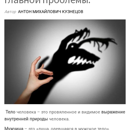
Автор
АНТОН МИХАЙЛОВИЧ КУЗНЕЦОВ
Тело
человека – это провяленное и видимое
выражение
внутренней природы
человека.
Мужчина
– это «душа, одевшаяся в мужское тело».