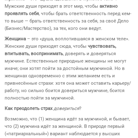
Мужские души приходят в этот мир, чтобы
активно
проявлять себя
, чтобы брать ответственность перед кем-
то выше — брать ответственность за себя, за своё Дело
(Бизнес/Мастерство), за тех, кого они ведут.
Женщина
– это «душа, воплотившаяся в женском теле».
Женские души приходят сюда, чтобы
чувствовать,
впитывать, воспринимать
, доверять и доверяться
мужчине. Естественные природные женщины не могут
иначе; они хотят пойти за достойным мужчиной. Но в
женщинах одновременно с этим желанием есть и
привнесённые страхи: хотя она может оставить карьеру/
работу, но сильно боится довериться мужчине, боится
полностью пойти за мужчиной.
Как преодолеть страх
довериться
?
Возможно, что (1) женщина идёт за мужчиной, и бывает,
что (2) мужчина идёт за женщиной. В природе первый
(«патриархальный») вариант наблюдается у высших