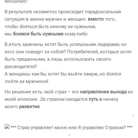
бессилия?
В результате незаметно происходит парадоксальная
ситуация в жизни мужчин и женщин:
вместо
того,
чтобы
бояться
быть
никому
не нужными
,
мы
боимся
быть
нужными
кому-либо.
В итоге, мужчины хотят быть
успешными лидерами
, но
кого они поведут за собой? Потребителей, которые хотят
быть преданными, а лишь использовать своего
руководителя?
А женщины как-бы хотят бы выйти замуж, но
боятся
пойти за мужчиной
.
Но решение есть: мой
страх
– это
направление выхода
из
моей иллюзии.
За страхом
находится
путь
к
началу
моего
развития
.
‘
‘