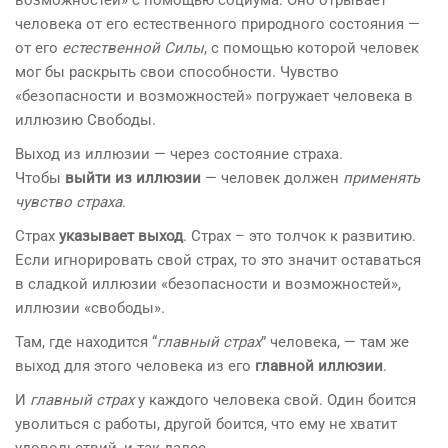
возможностей» с помощью социума. Оно отрывает
человека от его естественного природного состояния —
от его
естественной Силы
, с помощью которой человек
мог бы раскрыть свои способности. Чувство
«безопасности и возможностей» погружает человека в
иллюзию Свободы.
Выход из иллюзии — через состояние страха.
Чтобы
выйти из иллюзии
— человек должен
применять
чувство страха
.
Страх
указывает выход
. Страх – это толчок к развитию.
Если игнорировать свой страх, то это значит оставаться
в сладкой иллюзии «безопасности и возможностей»,
иллюзии «свободы».
Там, где находится “
главный страх
” человека, — там же
выход для этого человека из его
главной иллюзии
.
И
главный страх
у каждого человека свой. Один боится
уволиться с работы, другой боится, что ему не хватит