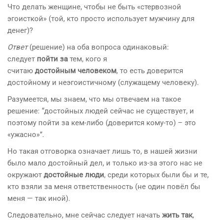
Что делать женщине, чтобы не быть «стервозной
эгоисткой» (той, кто просто использует мужчину для
денег)?
Ответ
(решение) на оба вопроса одинаковый:
следует
пойти
за
тем, кого я
считаю
достойным
человеком
, то есть доверится
достойному и неэгоистичному (служащему человеку).
Разумеется, мы знаем, что мы отвечаем на такое
решение: “достойных людей сейчас не существует, и
поэтому пойти за кем-либо (доверится кому-то) – это
«ужасно»”.
Но такая отговорка означает лишь то, в нашей жизни
было мало достойный дел, и только из-за этого нас не
окружают
достойные люди
, среди которых были бы и те,
кто взяли за меня ответственность (не один повёл бы
меня — так иной).
Следовательно, мне сейчас следует начать
жить так
,