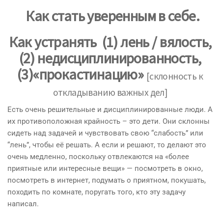
​Как
стать уверенным
в себе.
Как устранять
(1)
лень
/ вялость,
(2)
недисциплинированность
,
(3)«
прокастинацию
»
[склонность к
откладыванию важных дел]
Есть очень решительные и дисциплинированные люди. А
их противоположная крайность – это дети. Они склонны
сидеть над задачей и чувствовать свою “слабость” или
“лень”, чтобы её решать. А если и решают, то делают это
очень медленно, поскольку отвлекаются на «более
приятные или интересные вещи» — посмотреть в окно,
посмотреть в интернет, подумать о приятном, покушать,
походить по комнате, поругать того, кто эту задачу
написал.
​ ​