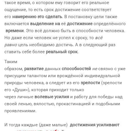
такое время, о котором ему говорит его реальное
ощущение, то есть срок достижение соответствует
его
намерению это сделать
. В постановку цели также
включается
выделение
на
её
достижение
определённого
времени
. Это всё должно быть в способности человека.
Но даже если человек не успел к сроку, то
всё
равно
цель необходимо достичь. А в следующий раз
ставить себе более
реальный срок
.
Таким
образом,
развитие
данных
способностей
не
связно с уже
присущим талантом или врождённой индивидуальной
природы человека, а следует из его
зрелости
(зрелости
его «Души»), которая приходит только
через личные
волевые усилия
и работу для победы над
своей ленью, вялостью, прокастинацией и подобными
проявлениями.
​ ​
И тогда каждые (даже малые)
достижения усиливают