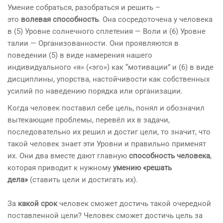
Умение собраться, разобраться и решить –
это
волевая
способность
. Она сосредоточена у человека
в (5) Уровне солнечного сплетения — Воли и (6) Уровне
талии — Организованности. Они проявляются в
поведении (5) в виде намерения нашего
индивидуального «я» («эго») как “мотивации” и (6) в виде
дисциплины, упорства, настойчивости как собственных
усилий по наведению порядка или организации.
​Когда человек поставил себе цель, понял и обозначил
вытекающие проблемы, перевёл их в задачи,
последовательно их решил и достиг цели, то значит, что
такой человек знает эти Уровни и правильно применят
их. Они два вместе дают главную
способность человека
,
которая приводит к нужному
умению «решать
дела»
(ставить цели и достигать их).
​ ​
За
какой срок
человек сможет достичь такой очередной
поставленной цели? Человек сможет достичь цель за