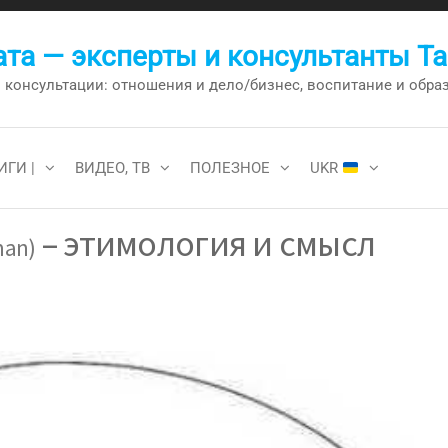
та — эксперты и консультанты Т
онсультации: отношения и дело/бизнес, воспитание и образо
ИГИ |
ВИДЕО, ТВ
ПОЛЕЗНОЕ
UKR
– этимология и смысл
man)