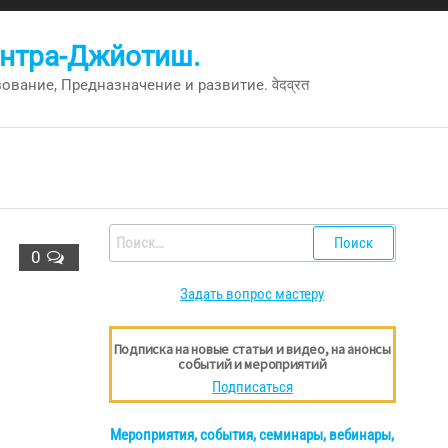
антра-Джйотиш.
вание, Предназначение и развитие. वेदव्रत
Найти:
0
Задать вопрос мастеру
Подписка на новые статьи и видео, на анонсы
событий и мероприятий
Подписаться
Мероприятия, события, семинары, вебинары,