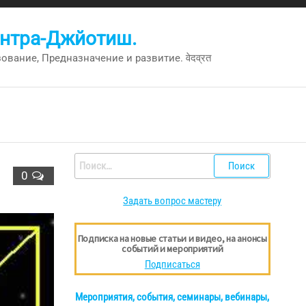
антра-Джйотиш.
вание, Предназначение и развитие. वेदव्रत
Найти:
0
Задать вопрос мастеру
Подписка на новые статьи и видео, на анонсы
событий и мероприятий
Подписаться
Мероприятия, события, семинары, вебинары,