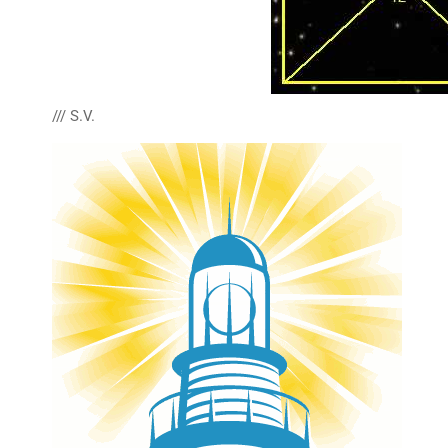
/// S.V.