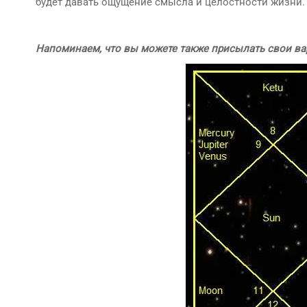
будет давать ощущение смысла и целостности жизни.
Напоминаем, что вы можете также присылать свои ва