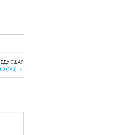
Следующая
ЛЕДУЮЩАЯ
запись
03 (FA3)