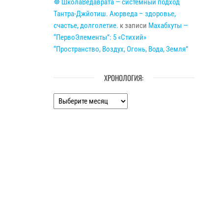
☸ ШколаВедаврата — системный подход
Тантра-Джйотиш. Аюрведа – здоровье,
счастье, долголетие.
к записи
Махабхуты —
“ПервоЭлементы”: 5 «Стихий»
“Пространство, Воздух, Огонь, Вода, Земля”
ХРОНОЛОГИЯ:
Хронология: