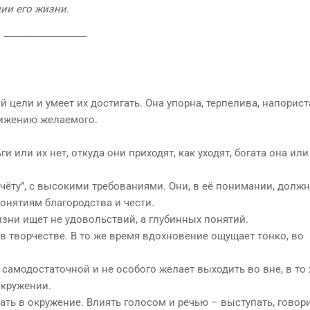
ции его жизни.
_________________
 цели и умеет их достигать. Она упорна, терпелива, напорист
тижению желаемого.
и или их нет, откуда они приходят, как уходят, богата она или
чёту”, с высокими требованиями. Они, в её понимании, долж
нятиям благородства и чести.
зни ищет не удовольствий, а глубинных понятий.
 творчестве. В то же время вдохновение ощущает тонко, во
е самодостаточной и не особого желает выходить во вне, в то
окружении.
ть в окружение. Влиять голосом и речью – выступать, говори