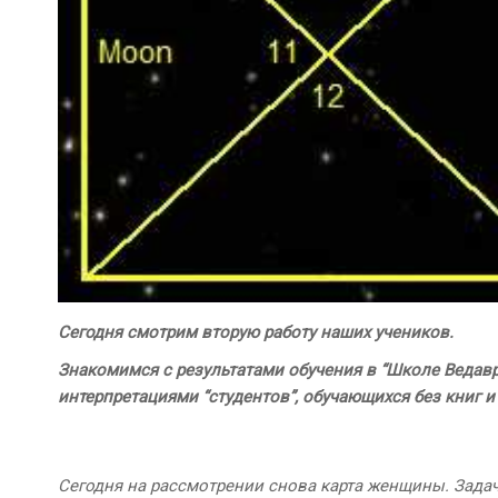
Сегодня смотрим вторую работу наших учеников.
Знакомимся с результатами обучения
в “Школе Ведавр
интерпретациями “студентов”, обучающихся без книг и
Сегодня на рассмотрении снова карта женщины. Задача