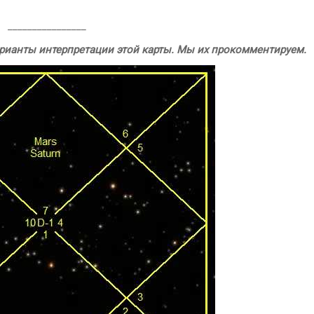
________________
рианты интерпретации этой карты. Мы их прокомментируем.