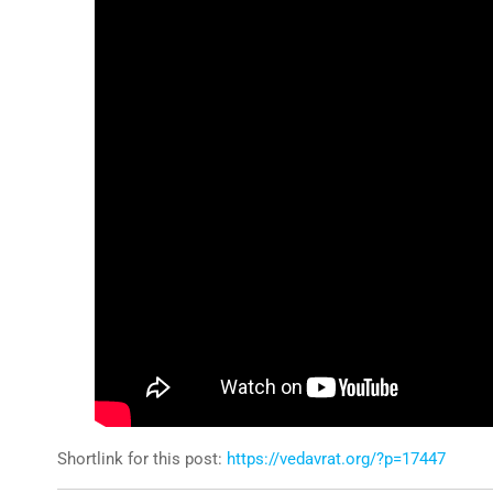
Shortlink for this post:
https://vedavrat.org/?p=17447