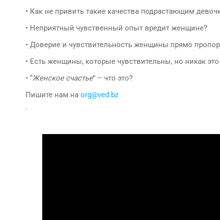
• Как не привить такие качества подрастающим девоч
• Неприятный чувственный опыт вредит женщине?
• Доверие и чувствительность женщины прямо пропо
• Есть женщины, которые чувствительны, но никак эт
• “
Женское счастье
” – что это?
Пишите нам на
org@ved.bz
.