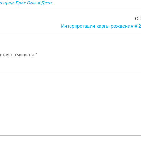
нщина Брак Семья Дети.
С
Интерпретация карты рождения # 2
 поля помечены
*