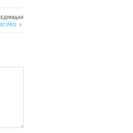
Следующая
ЛЕДУЮЩАЯ
запись
02 (FA2)