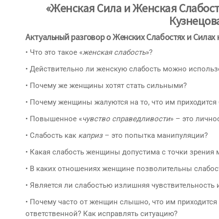
«Женская Сила и Женская Слабос
Кузнецов
Актуальный разговор о Женских Слабостях и Силах 
• Что это такое «
женская слабость
»?
• Действительно ли женскую слабость можно использ
• Почему же женщины хотят стать сильными?
• Почему женщины жалуются на то, что им приходитс
• Повышенное «
чувство справедливости
» – это личн
• Слабость как
каприз
– это попытка манипуляции?
• Какая слабость женщины допустима с точки зрения
• В каких отношениях женщине позволительны слабос
• Является ли слабостью излишняя чувствительность
• Почему часто от женщин слышно, что им приходится
ответственной? Как исправлять ситуацию?