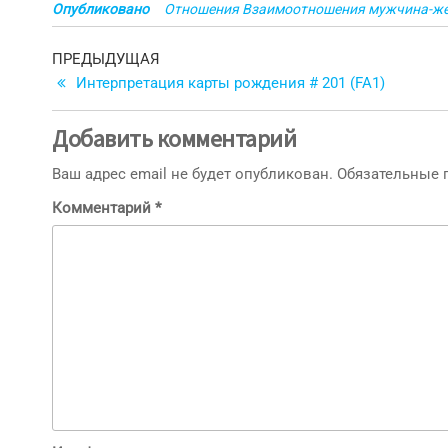
Опубликовано
Отношения Взаимоотношения мужчина-же
Навигация
Предыдущая
ПРЕДЫДУЩАЯ
запись
Интерпретация карты рождения # 201 (FA1)
по
записям
Добавить комментарий
Ваш адрес email не будет опубликован.
Обязательные
Комментарий
*