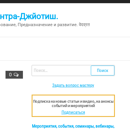
антра-Джйотиш.
вание, Предназначение и развитие. वेदव्रत
Найти:
0
Задать вопрос мастеру
Подписка на новые статьи и видео, на анонсы
событий и мероприятий
Подписаться
Мероприятия, события, семинары, вебинары,