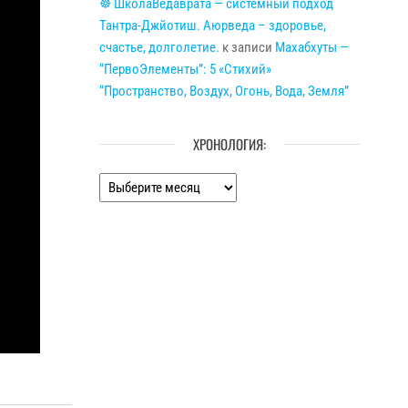
☸ ШколаВедаврата — системный подход
Тантра-Джйотиш. Аюрведа – здоровье,
счастье, долголетие.
к записи
Махабхуты —
“ПервоЭлементы”: 5 «Стихий»
“Пространство, Воздух, Огонь, Вода, Земля”
ХРОНОЛОГИЯ:
Хронология: