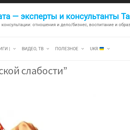
та — эксперты и консультанты Т
онсультации: отношения и дело/бизнес, воспитание и образо
ИГИ |
ВИДЕО, ТВ
ПОЛЕЗНОЕ
UKR
ской слабости”