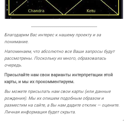
_________________________________
Благодарим Вас интерес к нашему проекту и за
понимание.
Напоминаем, что абсолютно все Ваши запросы будут
рассмотрены. Поскольку их много, образовалась
очередь.
Присылайте нам свои варианты интерпретации этой
карты, и мы их прокомментируем.
Вы можете присылать нам свои карты (или данные
рождения). Мы их опишем подобным образом и
разместим на сайте, а Вы нам дадите отклик — оцените.
Личная информация будет скрыта.
‘