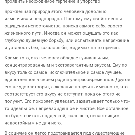
проявить необходимое терпение и упорство.
Врожденная природа этого человека довольно
изменчива и неоднородна. Поэтому ему свойственны
ощущения непостоянства, поиска самого себя, своего
жизненного пути. Иногда он может ощущать это как
глубокую душевную борьбу, или испытывать напряжение
и усталость без, казалось бы, видимых на то причин.
Кроме того, этот человек обладает уникальным,
концентрированным и экстравагантным вкусом. Ему по
вкусу только самое исключительное и самое лучшее,
единственное в своем роде и ультрасовременное. Другое
его не удовлетворит, а желание получить именно то, что
соответствует его вкусу не отступит, пока он этого не
получит. Его покоряет, увлекает, захватывает только что-
то идеальное, непревзойденное и чистое. Всё остальное
он будет считать подделкой, фальшью, ненастоящим,
недостойным не для него.
В социуме он легко подстраивается под существующие