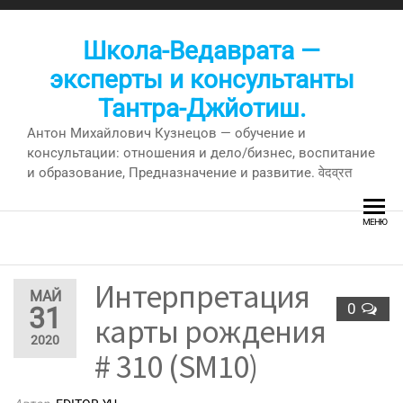
Перейти
к
Школа-Ведаврата —
содержимому
эксперты и консультанты
Тантра-Джйотиш.
Антон Михайлович Кузнецов — обучение и
консультации: отношения и дело/бизнес, воспитание
и образование, Предназначение и развитие. वेदव्रत
МЕНЮ
Интерпретация
МАЙ
0
31
карты рождения
2020
# 310 (SM10)