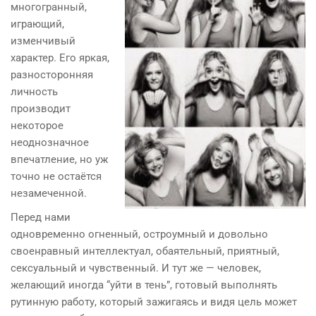
многогранный,
играющий,
изменчивый
характер. Его яркая,
разносторонняя
личность
производит
некоторое
неоднозначное
впечатление, но уж
точно не остаётся
незамеченной.
Перед нами
одновременно огненный, остроумный и довольно
своенравный интеллектуал, обаятельный, приятный,
сексуальный и чувственный. И тут же — человек,
желающий иногда “уйти в тень”, готовый выполнять
рутинную работу, который зажигаясь и видя цель может