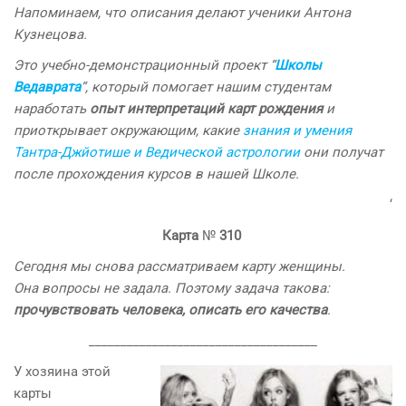
Напоминаем, что описания делают ученики Антона
Кузнецова.
Это учебно-демонстрационный проект “
Школы
Ведаврата
“, который помогает нашим студентам
наработать
опыт интерпретаций карт рождения
и
приоткрывает окружающим, какие
знания и умения
Тантра-Джйотише и Ведической астрологии
они получат
после прохождения курсов в нашей Школе.
‘
Карта
№
310
Сегодня мы снова рассматриваем карту женщины.
Она вопросы не задала. Поэтому задача такова:
прочувствовать человека, описать его качества
.
____________________________________
У хозяина этой
карты