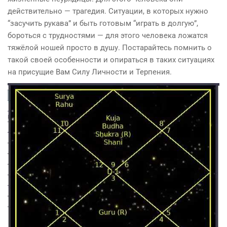
действительно — трагедия. Ситуации, в которых нужно
“засучить рукава” и быть готовым “играть в долгую”,
бороться с трудностями — для этого человека ложатся
тяжёлой ношей просто в душу. Постарайтесь помнить о
такой своей особенности и опираться в таких ситуациях
на присущие Вам Силу Личности и Терпения.