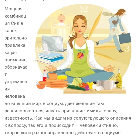
Мощная
комбинац
ия Сил в
карте,
зрительно
привлека
ющая
внимание,
обозначае
т
устремлен
ия
человека
во внешний мир, в социум, даёт желание там
реализовываться, искать признание, имидж, славу,
известность. Как мы видим из сопутствующего описания
к вопросу, так это и происходит — человек активно,
творчески и разнонаправленно действует в социуме.