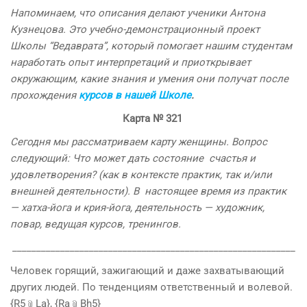
Напоминаем, что описания делают ученики Антона
Кузнецова. Это учебно-демонстрационный проект
Школы “Ведаврата”, который помогает нашим студентам
наработать опыт интерпретаций и приоткрывает
окружающим, какие знания и умения они получат после
прохождения
курсов в нашей Школе
.
Карта
№
321
Сегодня мы рассматриваем карту женщины. Вопрос
следующий:
Что может дать состояние счастья и
удовлетворения? (как в контексте практик, так и/или
внешней деятельности). В настоящее время из практик
— хатха-йога и крия-йога, деятельность — художник,
повар, ведущая курсов, тренингов.
___________________________________________________________
Человек горящий, зажигающий и даже захватывающий
других людей. По тенденциям ответственный и волевой.
{R5﹫La}, {Ra﹫Bh5}