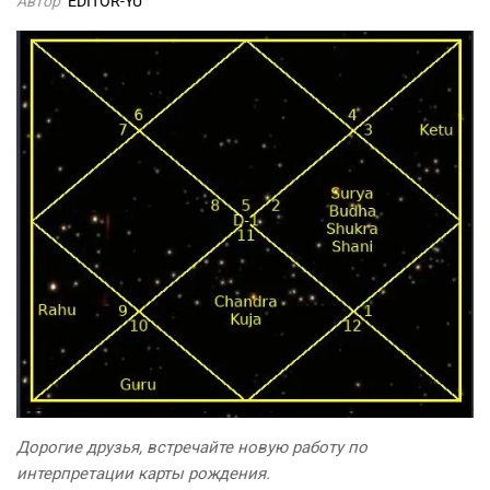
Автор
EDITOR-YU
Дорогие друзья, встречайте новую работу по
интерпретации карты рождения.