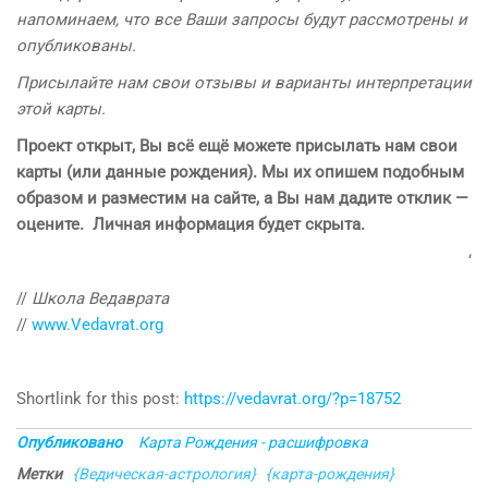
напоминаем
, что все Ваши запросы будут рассмотрены и
опубликованы.
Присылайте нам свои отзывы и варианты интерпретации
этой карты.
Проект открыт, Вы всё ещё можете присылать нам свои
карты (или данные рождения). Мы их опишем подобным
образом и разместим на сайте, а Вы нам дадите отклик —
оцените. Личная информация будет скрыта.
‘
//
Школа Ведаврата
//
www.Vedavrat.org
Shortlink for this post:
https://vedavrat.org/?p=18752
Опубликовано
Карта Рождения - расшифровка
Метки
{Ведическая-астрология}
{карта-рождения}