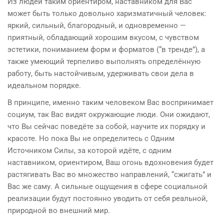
Из людей таким ориентиром, наставником для Вас
может быть только довольно харизматичный человек:
яркий, сильный, благородный, и одновременно —
приятный, обладающий хорошим вкусом, с чувством
эстетики, пониманием форм и форматов (“в тренде”), а
также умеющий терпеливо выполнять определённую
работу, быть настойчивым, удерживать свои дела в
идеальном порядке.
В принципе, именно таким человеком Вас воспринимает
социум, так Вас видят окружающие люди. Они ожидают,
что Вы сейчас поведёте за собой, научите их порядку и
красоте. Но пока Вы не определитесь с Одним
Источником Силы, за которой идёте, с одним
наставником, ориентиром, Ваш огонь вдохновения будет
растягивать Вас во множество направлений, “сжигать” и
Вас же саму. А сильные ощущения в сфере социальной
реализации будут постоянно уводить от себя реальной,
природной во внешний мир.