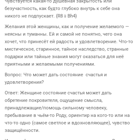
Чувствуется какая-то душевная закрытость или
безучастность, как будто глубоко внутрь к себе она
никого не подпускает.
{R8﹫Bh4}
Желания этой женщины, как и получение желаемого —
неясны и туманны. Ей и самой не понятно, чего она
хочет, что принесёт ей радость и удовлетворение. Что-то
мистическое, старинное, тайное наследство, странные
подарки или тайные знания могут оказаться для неё
приятными и желаемыми получениями.
Вопрос: Что может дать состояние счастья и
удовлетворения?
Ответ: Женщине состояние счастья может дать
обретение покровителя, ощущение смысла,
принадлежащие/помощь сильному человеку,
пребывание в чьём-то Роду, ориентир на кого-то или на
что-то одно (самое светлое и вдохновляющее), чувство
защищённости.