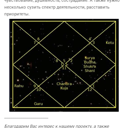
чувствование, душевность, сострадание. А также нужно
несколько сузить спектр деятельности, расставить
приоритеты.
______________________
Благодарим Вас интерес к нашему проекту, а также