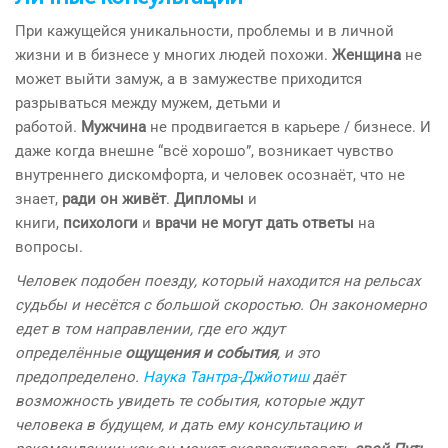
При кажущейся уникальности, проблемы и в личной
жизни и в бизнесе у многих людей похожи.
Женщина
не
может выйти замуж, а в замужестве приходится
разрываться между мужем, детьми и
работой.
Мужчина
не продвигается в карьере / бизнесе. И
даже когда внешне “всё хорошо”, возникает чувство
внутреннего дискомфорта, и человек осознаёт, что не
знает,
ради он живёт
.
Дипломы
и
книги,
психологи
и
врачи не могут дать ответы
на
вопросы.
Человек подобен поезду, который находится на рельсах
судьбы и несётся с большой скоростью. Он закономерно
едет в том направлении, где его ждут
определённые
ощущения и события
, и это
предопределено.
Наука Тантра-Джйотиш
даёт
возможность увидеть те события, которые ждут
человека в будущем, и дать ему консультацию и