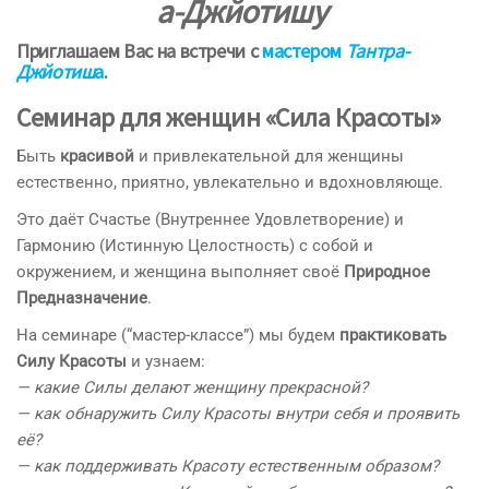
а-Джйотишу
Приглашаем Вас на встречи с
мастером
Тантра-
Джйотиш
а
.
Семинар для женщин «Сила Красоты»
Быть
красивой
и привлекательной для женщины
естественно, приятно, увлекательно и вдохновляюще.
Это даёт Счастье (Внутреннее Удовлетворение) и
Гармонию (Истинную Целостность) с собой и
окружением, и женщина выполняет своё
Природное
Предназначение
.
На семинаре (“мастер-классе”) мы будем
практиковать
Силу Красоты
и узнаем:
— какие Силы делают женщину прекрасной?
— как обнаружить Силу Красоты внутри себя и проявить
её?
— как поддерживать Красоту естественным образом?