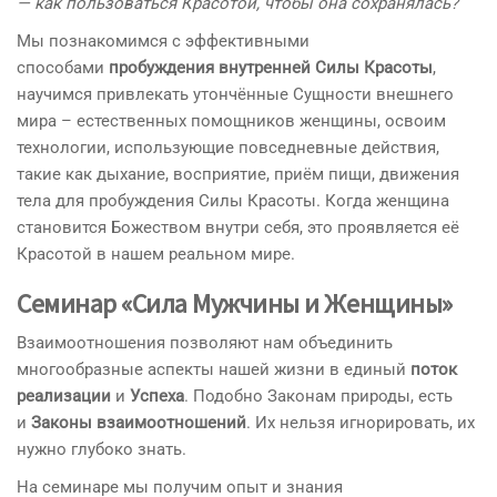
— как пользоваться Красотой, чтобы она сохранялась?
Мы познакомимся с эффективными
способами
пробуждения внутренней Силы Красоты
,
научимся привлекать утончённые Сущности внешнего
мира – естественных помощников женщины, освоим
технологии, использующие повседневные действия,
такие как дыхание, восприятие, приём пищи, движения
тела для пробуждения Силы Красоты. Когда женщина
становится Божеством внутри себя, это проявляется её
Красотой в нашем реальном мире.
Семинар «Сила Мужчины и Женщины»
Взаимоотношения позволяют нам объединить
многообразные аспекты нашей жизни в единый
поток
реализации
и
Успеха
. Подобно Законам природы, есть
и
Законы взаимоотношений
. Их нельзя игнорировать, их
нужно глубоко знать.
На семинаре мы получим опыт и знания