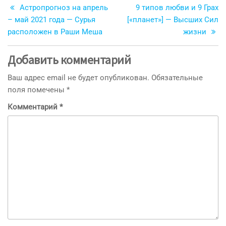
запись
з
Астропрогноз на апрель
9 типов любви и 9 Грах
по
– май 2021 года — Сурья
[«планет»] — Высших Сил
записям
расположен в Раши Меша
жизни
Добавить комментарий
Ваш адрес email не будет опубликован.
Обязательные
поля помечены
*
Комментарий
*