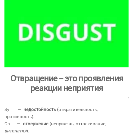
Отвращение – это проявления
реакции неприятия
‘
Sy —
недостойность
(отвратительность,
противность).
Ch —
отвержение
(неприязнь, отталкивание,
антипатия
).