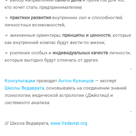
кто хочет стать
предпринимателем
;
➢
практики развития
внутренних
сил и способностей
,
личностных возможностей;
➢
жизненные ориентиры
,
принципы и ценности
, которые
как внутренний компас будут
вести
по жизни;
➢ усиление особых и
индивидуальных качеств
личности,
которые выгодно будут отличать от других.
‘
Консультации
проводит
Антон Кузнецов
— эксперт
Школы Ведаврата
, основываясь на соединении знаний
психологии
, ведической астрологии (
Джйотиш
) и
системного анализа
.
‘
/// Школа Ведаврата,
www.Vedavrat.org
‘