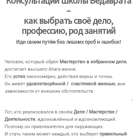
Консультации Школы Ведаврата
–
как выбрать своё дело,
профессию, род занятий
Иди своим путём без лишних проб и ошибок!
Человек, который обрёл
Мастерство в избранном деле
,
достигает
высшего блага
жизни.
Его
успех
закономерен, действия верны и точны.
Он живёт
удовлетворённой / счастливой жизнью
,
вне
зависимости
от внешних обстоятельств.
‘
Тот, кто реализовался в своём
Деле / Мастерстве /
Деятельности
,
вдохновлённый и вдохновляющий.
Поэтому он привлекателен для окружающих.
И стать таким может каждый, кто выберет
правильный