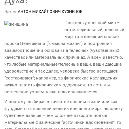
Автор
АНТОН МИХАЙЛОВИЧ КУЗНЕЦОВ
Поскольку внешний мир –
это материальный, телесный
мир, то и внешний способ
поиска Цели жизни (“смысла жизни”) и построения
взаимоотношений основан на телесных (чувственных)
качествах или материальных причинах. А всем известно,
что любые материальные/телесные вещи, вещи дающие
удовольствие и так далее, человека быстро истощают,
“состаривают”; например, за физические наслаждения
нужно платить физическим здоровьем, то есть мы
постепенно устаём, наше тело изнашивается.
И поэтому, выбирая в качестве основы жизни или как
фундамент отношений цели из внешнего мира, человеку
будет чем дальше – тем сложнее находить новые
материальные физические “источники вдохновения”, то