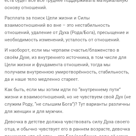
есть будет всё всё труднее поддерживать материальную
основу отношений.
Расплата за поиск Цели жизни и Силы
взаимоотношений во вне – это нестабильность
отношений, удаление от Духа (Рода/Бога), пресыщение и
необходимость изменений, усталость от отношений.
И наоборот, если мы черпаем счастье/блаженство в
своём Духе, из внутреннего источника, в том числе для
Цели жизни и фундамента отношений, тогда мы
получаем внутреннюю умиротворённость, стабильность,
да и наше тело медленно стареет.
Как быть, если мы хотим идти по “внутреннему пути”
жизни и взаимоотношений, но не чувствуем свой Дух (не
служим Роду, “не слышим Бога”)? Тут варианты различны
для женщин и для мужчин.
Девочка в детстве должна чувствовать силу Духа своего
отца, и обычно чувствует его в раннем возрасте, девочка