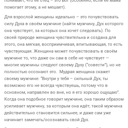
понимает, что её отец – это Бог (особенно, если её мама
помогает этому, а не мешает).
Для взрослой женщины идеально – это почувствовать
силу Духа в своём мужчине (найти мужчину, Дух которого
она чувствует, за которых она хочет следовать). По
своей природе женщина чувствительна и создана для
этого, она мягкая, восприимчивая, впитывающая, то есть
чувствующая. Женщина может почувствовать в своём
мужчине то, что даже он сам в себе не чувствует —
многие мужчины следуют своему Духу (“совести”), но не
полностью осознают это. Мудрая женщина скажет
своему мужчине: “Внутри у тебя – сильный Дух, ты
возможно его не всегда чувствуешь, потому что в
основном, направлен во вне, но я его хорошо ощущаю”.
Когда она подобное говорит мужчине, она таким образом
усиливает мужчину, за которым она идёт; такой мужчина
действительно становится сильнее, и даже сам уже
начинает замечать/осознавать свой Дух.