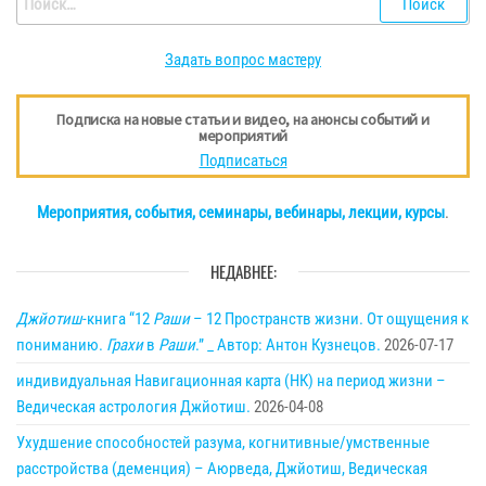
Задать вопрос мастеру
Подписка на новые статьи и видео, на анонсы событий и
мероприятий
Подписаться
Мероприятия, события, семинары, вебинары, лекции, курсы
.
НЕДАВНЕЕ:
Джйотиш
-книга “12
Раши
– 12 Пространств жизни. От ощущения к
пониманию.
Грахи
в
Раши
.” _ Автор: Антон Кузнецов.
2026-07-17
индивидуальная Навигационная карта (НК) на период жизни –
Ведическая астрология Джйотиш.
2026-04-08
Ухудшение способностей разума, когнитивные/умственные
расстройства (деменция) – Аюрведа, Джйотиш, Ведическая