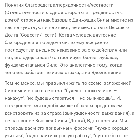
Понятия благородства/порядочности/честности
(Ответственности с одной стороны и Преданности с
другой стороны) как базовых Движущих Силы многие из
нас не чувствуют и не знают, не имеют опыта Высшего
Долга (Совести/Чести). Когда человек внутренне
благородный и порядочный, то ему всё равно —
последует ли внешнее наказание за его действия или
нет; его сдерживает/контролирует более глубокая,
фундаментальная Сила. Это аналогично тому, когда
человек работает не из-за страха, а из Вдохновения.
Тем не менее, мы привыкли жить по схеме, заложенной
Системой в нас с детства: “будешь плохо учится –
накажут”, “не будешь стараться – не выживешь”… И,
повзрослев, мы подобным же образом продолжаем
действовать из-за страха (вынужденности выживания), а
не на основе Высшей Силы (Долга), Вдохновения. Мы
оправдываем это привычным фразами “нужно хорошо
учиться”, “надо найти хорошую работу”, “нужно быть не