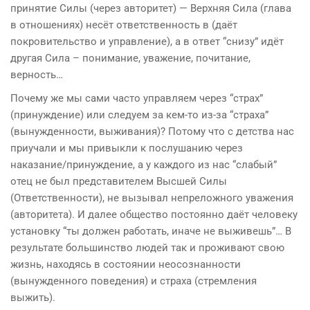
принятие Силы (через авторитет) — Верхняя Сила (глава
в отношениях) несёт ответственность в (даёт
покровительство и управление), а в ответ “снизу” идёт
другая Сила – понимание, уважение, почитание,
верность…
Почему же мы сами часто управляем через “страх”
(принуждение) или следуем за кем-то из-за “страха”
(вынужденности, выживания)? Потому что с детства нас
приучали и мы привыкли к послушанию через
наказание/принуждение, а у каждого из нас “слабый”
отец не был представителем Высшей Силы
(Ответственности), не вызывал непреложного уважения
(авторитета). И далее общество постоянно даёт человеку
установку “ты должен работать, иначе не выживешь”… В
результате большинство людей так и проживают свою
жизнь, находясь в состоянии неосознанности
(вынужденного поведения) и страха (стремления
выжить).